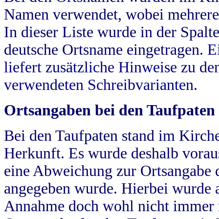
Namen verwendet, wobei mehrere
In dieser Liste wurde in der Spalt
deutsche Ortsname eingetragen.
E
liefert zusätzliche Hinweise zu 
verwendeten Schreibvarianten.
Ortsangaben bei den Taufpaten
Bei den Taufpaten stand im Kirch
Herkunft. Es wurde deshalb vorausg
eine Abweichung zur Ortsangabe d
angegeben wurde. Hierbei wurde all
Annahme doch wohl nicht immer ric