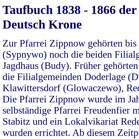
Taufbuch 1838 - 1866 der
Deutsch Krone
Zur Pfarrei Zippnow gehörten bi
(Sypnywo) noch die beiden Filial
Jagdhaus (Budy). Früher gehörten 
die Filialgemeinden Doderlage (D
Klawittersdorf (Glowaczewo), Red
Die Pfarrei Zippnow wurde im Jah
selbständige Pfarrei Freudenfier m
Stabitz und ein Lokalvikariat Red
wurden errichtet. Ab diesem Zeitp