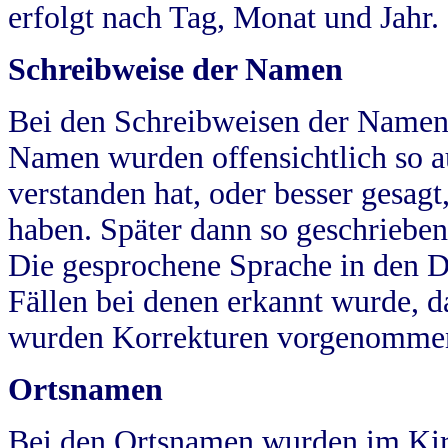
erfolgt nach Tag, Monat und Jahr.
Schreibweise der Namen
Bei den Schreibweisen der Namen
Namen wurden offensichtlich so a
verstanden hat, oder besser gesag
haben. Später dann so geschrieben
Die gesprochene Sprache in den Dö
Fällen bei denen erkannt wurde, da
wurden Korrekturen vorgenomme
Ortsnamen
Bei den Ortsnamen wurden im Kir