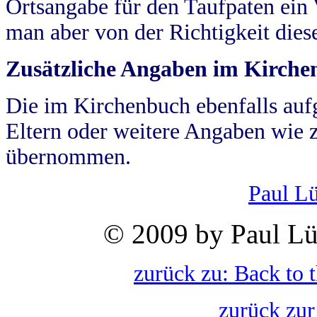
Ortsangabe für den Taufpaten ein
man aber von der Richtigkeit die
Zusätzliche Angaben im Kirch
Die im Kirchenbuch ebenfalls auf
Eltern oder weitere Angaben wie z
übernommen.
Paul L
© 2009 by Paul Lü
zurück zu: Back to 
zurück zur