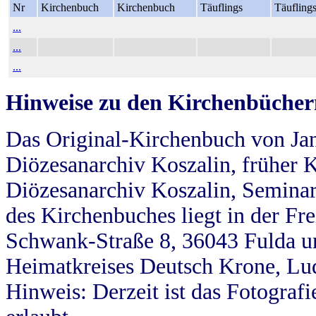
Nr
Kirchenbuch
Kirchenbuch
Täuflings
Täufling
...
...
...
Hinweise zu den Kirchenbücher
Das Original-Kirchenbuch von Jan
Diözesanarchiv Koszalin, früher Kö
Diözesanarchiv Koszalin, Seminar
des Kirchenbuches liegt in der Fr
Schwank-Straße 8, 36043 Fulda u
Heimatkreises Deutsch Krone, Lu
Hinweis: Derzeit ist das Fotograf