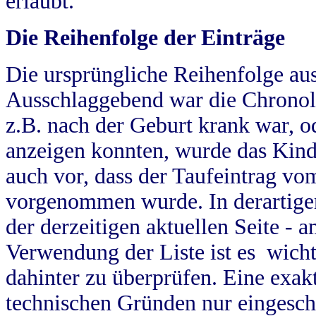
erlaubt.
Die Reihenfolge der Einträge
Die ursprüngliche Reihenfolge au
Ausschlaggebend war die Chronol
z.B. nach der Geburt krank war, od
anzeigen konnten, wurde das Kind
auch vor, dass der Taufeintrag vo
vorgenommen wurde. In derartigen
der derzeitigen aktuellen Seite -
Verwendung der Liste ist es wich
dahinter zu überprüfen. Eine exa
technischen Gründen nur eingesch