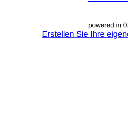
powered in 0
Erstellen Sie Ihre eig