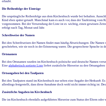
erlaubt.
Die Reihenfolge der Einträge
Die ursprüngliche Reihenfolge aus dem Kirchenbuch wurde bei behalten. Ausschla
Kind eben später getauft. Manchmal kam es auch vor, dass der Taufeintrag vom Ki
vorgenommen. Bei der Verwendung der Liste ist es wichtig, einen gewissen Zeit
erfolgt nach Tag, Monat und Jahr.
Schreibweise der Namen
Bei den Schreibweisen der Namen findet man häufig Abweichungen. Die Namen wur
geschrieben, wie sie noch in der Erinnerung waren. Die gesprochene Sprache in de
Ortsnamen
Bei den Ortsnamen wurden im Kirchenbuch polnische und deutsche Namen verwende
Eine
alphabetisch sortierte Liste
liefert zusätzliche Hinweise zu den Ortsangabe
Ortsangaben bei den Taufpaten
Bei den Taufpaten stand im Kirchenbuch nur selten eine Angabe der Herkunft. Es 
allerdings festgestellt, dass diese Annahme doch wohl nicht immer richtig ist. D
Zusätzliche Angaben im Kirchenbuch
Die im Kirchenbuch ebenfalls aufgeführten Hinweise zum Status der Eltern oder 