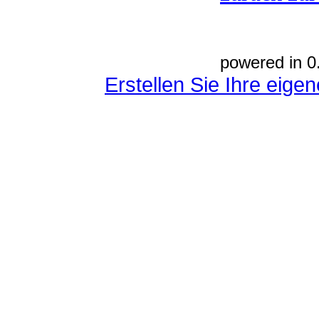
powered in 0
Erstellen Sie Ihre eig