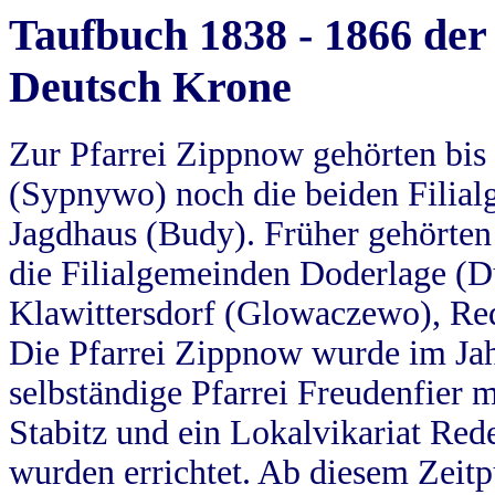
Taufbuch 1838 - 1866 der
Deutsch Krone
Zur Pfarrei Zippnow gehörten bi
(Sypnywo) noch die beiden Filial
Jagdhaus (Budy). Früher gehörten 
die Filialgemeinden Doderlage (D
Klawittersdorf (Glowaczewo), Red
Die Pfarrei Zippnow wurde im Jah
selbständige Pfarrei Freudenfier m
Stabitz und ein Lokalvikariat Red
wurden errichtet. Ab diesem Zeitp