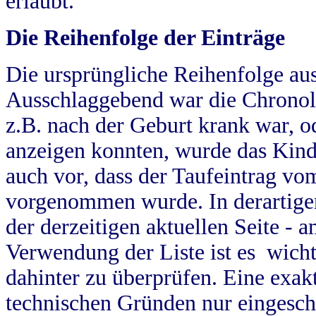
erlaubt.
Die Reihenfolge der Einträge
Die ursprüngliche Reihenfolge au
Ausschlaggebend war die Chronol
z.B. nach der Geburt krank war, od
anzeigen konnten, wurde das Kind
auch vor, dass der Taufeintrag vo
vorgenommen wurde. In derartigen
der derzeitigen aktuellen Seite -
Verwendung der Liste ist es wich
dahinter zu überprüfen. Eine exa
technischen Gründen nur eingesch