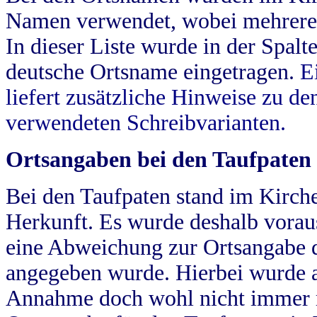
Namen verwendet, wobei mehrere
In dieser Liste wurde in der Spalt
deutsche Ortsname eingetragen.
E
liefert zusätzliche Hinweise zu 
verwendeten Schreibvarianten.
Ortsangaben bei den Taufpaten
Bei den Taufpaten stand im Kirch
Herkunft. Es wurde deshalb vorausg
eine Abweichung zur Ortsangabe d
angegeben wurde. Hierbei wurde all
Annahme doch wohl nicht immer ric