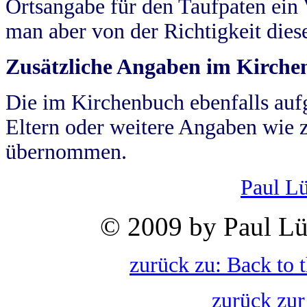
Ortsangabe für den Taufpaten ein
man aber von der Richtigkeit die
Zusätzliche Angaben im Kirch
Die im Kirchenbuch ebenfalls auf
Eltern oder weitere Angaben wie z
übernommen.
Paul L
© 2009 by Paul Lü
zurück zu: Back to 
zurück zur