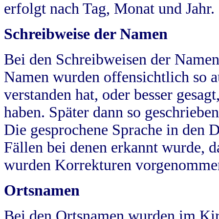
erfolgt nach Tag, Monat und Jahr.
Schreibweise der Namen
Bei den Schreibweisen der Namen
Namen wurden offensichtlich so a
verstanden hat, oder besser gesag
haben. Später dann so geschrieben
Die gesprochene Sprache in den Dö
Fällen bei denen erkannt wurde, da
wurden Korrekturen vorgenomme
Ortsnamen
Bei den Ortsnamen wurden im Kir