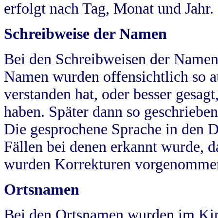
erfolgt nach Tag, Monat und Jahr.
Schreibweise der Namen
Bei den Schreibweisen der Namen
Namen wurden offensichtlich so a
verstanden hat, oder besser gesag
haben. Später dann so geschrieben
Die gesprochene Sprache in den Dö
Fällen bei denen erkannt wurde, da
wurden Korrekturen vorgenomme
Ortsnamen
Bei den Ortsnamen wurden im Kir