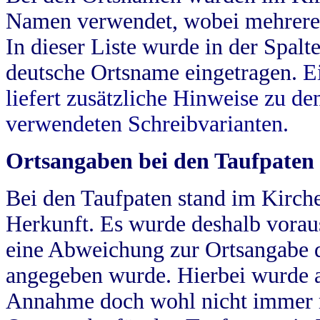
Namen verwendet, wobei mehrere
In dieser Liste wurde in der Spalt
deutsche Ortsname eingetragen.
E
liefert zusätzliche Hinweise zu 
verwendeten Schreibvarianten.
Ortsangaben bei den Taufpaten
Bei den Taufpaten stand im Kirch
Herkunft. Es wurde deshalb vorausg
eine Abweichung zur Ortsangabe d
angegeben wurde. Hierbei wurde all
Annahme doch wohl nicht immer ric