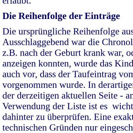
erlaubt.
Die Reihenfolge der Einträge
Die ursprüngliche Reihenfolge au
Ausschlaggebend war die Chronol
z.B. nach der Geburt krank war, od
anzeigen konnten, wurde das Kind
auch vor, dass der Taufeintrag vo
vorgenommen wurde. In derartigen
der derzeitigen aktuellen Seite -
Verwendung der Liste ist es wich
dahinter zu überprüfen. Eine exa
technischen Gründen nur eingesch