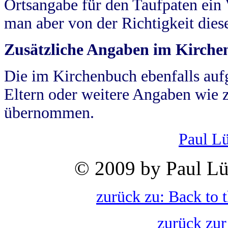
Ortsangabe für den Taufpaten ein
man aber von der Richtigkeit die
Zusätzliche Angaben im Kirch
Die im Kirchenbuch ebenfalls auf
Eltern oder weitere Angaben wie z
übernommen.
Paul L
© 2009 by Paul Lü
zurück zu: Back to 
zurück zur