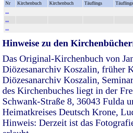
Nr
Kirchenbuch
Kirchenbuch
Täuflings
Täufling
...
...
...
Hinweise zu den Kirchenbücher
Das Original-Kirchenbuch von Jan
Diözesanarchiv Koszalin, früher Kö
Diözesanarchiv Koszalin, Seminar
des Kirchenbuches liegt in der Fr
Schwank-Straße 8, 36043 Fulda u
Heimatkreises Deutsch Krone, Lu
Hinweis: Derzeit ist das Fotograf