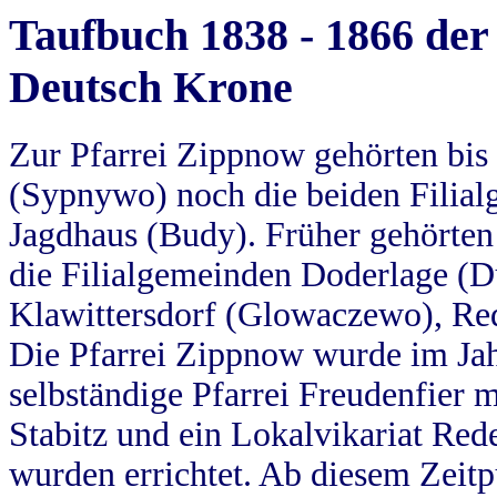
Taufbuch 1838 - 1866 der
Deutsch Krone
Zur Pfarrei Zippnow gehörten bi
(Sypnywo) noch die beiden Filial
Jagdhaus (Budy). Früher gehörten 
die Filialgemeinden Doderlage (D
Klawittersdorf (Glowaczewo), Red
Die Pfarrei Zippnow wurde im Jah
selbständige Pfarrei Freudenfier m
Stabitz und ein Lokalvikariat Red
wurden errichtet. Ab diesem Zeitp