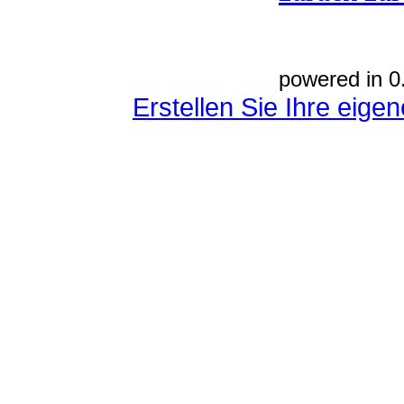
powered in 0
Erstellen Sie Ihre eig