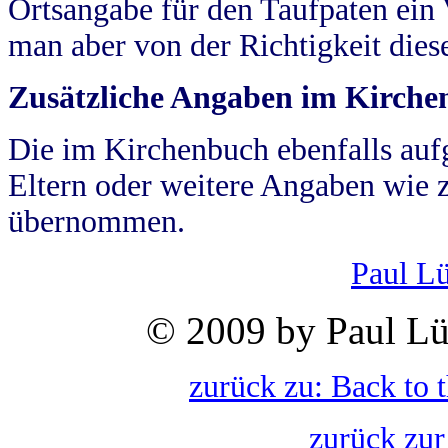
Ortsangabe für den Taufpaten ein
man aber von der Richtigkeit die
Zusätzliche Angaben im Kirch
Die im Kirchenbuch ebenfalls auf
Eltern oder weitere Angaben wie z
übernommen.
Paul L
© 2009 by Paul Lü
zurück zu: Back to 
zurück zur