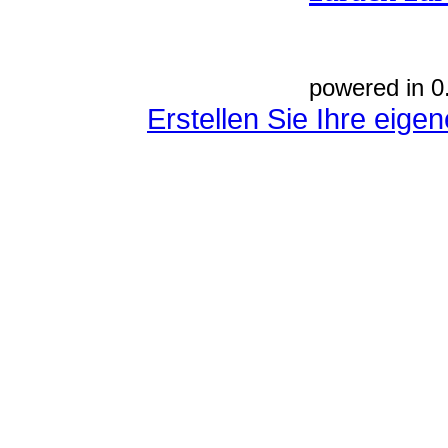
powered in 0
Erstellen Sie Ihre eig