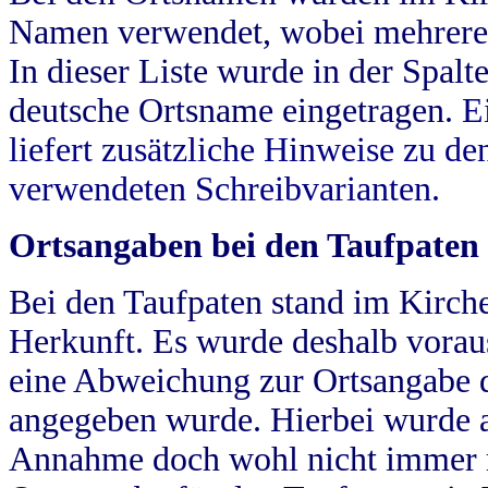
Namen verwendet, wobei mehrere
In dieser Liste wurde in der Spalt
deutsche Ortsname eingetragen.
E
liefert zusätzliche Hinweise zu 
verwendeten Schreibvarianten.
Ortsangaben bei den Taufpaten
Bei den Taufpaten stand im Kirch
Herkunft. Es wurde deshalb vorausg
eine Abweichung zur Ortsangabe d
angegeben wurde. Hierbei wurde all
Annahme doch wohl nicht immer ric