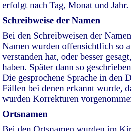
erfolgt nach Tag, Monat und Jahr.
Schreibweise der Namen
Bei den Schreibweisen der Namen
Namen wurden offensichtlich so a
verstanden hat, oder besser gesag
haben. Später dann so geschrieben
Die gesprochene Sprache in den Dö
Fällen bei denen erkannt wurde, da
wurden Korrekturen vorgenomme
Ortsnamen
Bei den Ortsnamen wurden im Kir