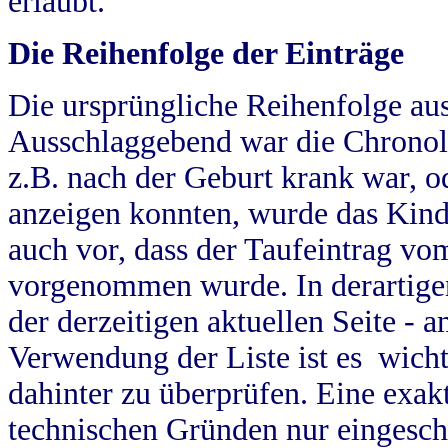
erlaubt.
Die Reihenfolge der Einträge
Die ursprüngliche Reihenfolge au
Ausschlaggebend war die Chronol
z.B. nach der Geburt krank war, od
anzeigen konnten, wurde das Kind
auch vor, dass der Taufeintrag vo
vorgenommen wurde. In derartigen
der derzeitigen aktuellen Seite -
Verwendung der Liste ist es wich
dahinter zu überprüfen. Eine exa
technischen Gründen nur eingesch