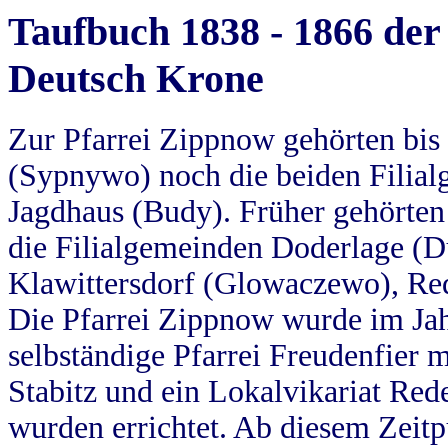
Taufbuch 1838 - 1866 der
Deutsch Krone
Zur Pfarrei Zippnow gehörten bi
(Sypnywo) noch die beiden Filial
Jagdhaus (Budy). Früher gehörten 
die Filialgemeinden Doderlage (D
Klawittersdorf (Glowaczewo), Red
Die Pfarrei Zippnow wurde im Jah
selbständige Pfarrei Freudenfier m
Stabitz und ein Lokalvikariat Red
wurden errichtet. Ab diesem Zeitp