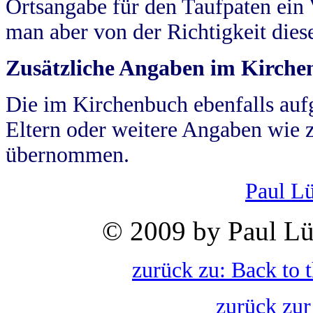
Ortsangabe für den Taufpaten ein
man aber von der Richtigkeit die
Zusätzliche Angaben im Kirch
Die im Kirchenbuch ebenfalls auf
Eltern oder weitere Angaben wie z
übernommen.
Paul L
© 2009 by Paul Lü
zurück zu: Back to 
zurück zur