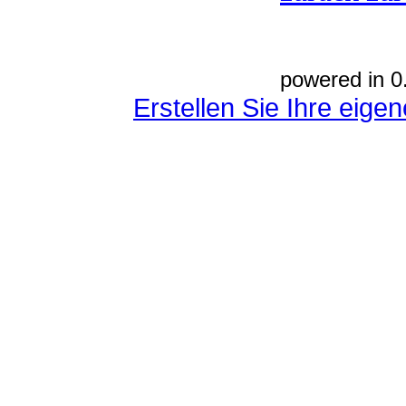
powered in 0
Erstellen Sie Ihre eig