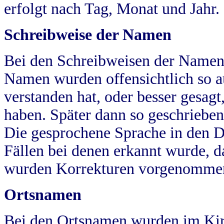
erfolgt nach Tag, Monat und Jahr.
Schreibweise der Namen
Bei den Schreibweisen der Namen
Namen wurden offensichtlich so a
verstanden hat, oder besser gesag
haben. Später dann so geschrieben
Die gesprochene Sprache in den Dö
Fällen bei denen erkannt wurde, da
wurden Korrekturen vorgenomme
Ortsnamen
Bei den Ortsnamen wurden im Kir