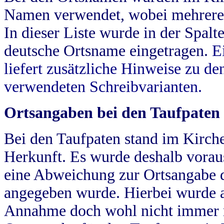
Namen verwendet, wobei mehrere
In dieser Liste wurde in der Spalt
deutsche Ortsname eingetragen.
E
liefert zusätzliche Hinweise zu 
verwendeten Schreibvarianten.
Ortsangaben bei den Taufpaten
Bei den Taufpaten stand im Kirch
Herkunft. Es wurde deshalb vorausg
eine Abweichung zur Ortsangabe d
angegeben wurde. Hierbei wurde all
Annahme doch wohl nicht immer ric