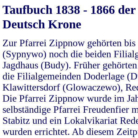
Taufbuch 1838 - 1866 der
Deutsch Krone
Zur Pfarrei Zippnow gehörten bi
(Sypnywo) noch die beiden Filial
Jagdhaus (Budy). Früher gehörten 
die Filialgemeinden Doderlage (D
Klawittersdorf (Glowaczewo), Red
Die Pfarrei Zippnow wurde im Jah
selbständige Pfarrei Freudenfier m
Stabitz und ein Lokalvikariat Red
wurden errichtet. Ab diesem Zeitp