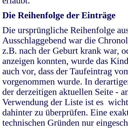
erlaubt.
Die Reihenfolge der Einträge
Die ursprüngliche Reihenfolge au
Ausschlaggebend war die Chronol
z.B. nach der Geburt krank war, od
anzeigen konnten, wurde das Kind
auch vor, dass der Taufeintrag vo
vorgenommen wurde. In derartigen
der derzeitigen aktuellen Seite -
Verwendung der Liste ist es wich
dahinter zu überprüfen. Eine exa
technischen Gründen nur eingesch