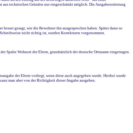
st aus technischen Gründen nur eingeschränkt möglich. Die Ausgabesortierung
r besser gesagt, wie die Bewohner ihn ausgesprochen haben. Später dann so
e Schreibweise nicht richtig ist, wurden Korrekturen vorgenommen.
r Spalte Wohnort der Eltern, grundsätzlich der deutsche Ortsname eingetragen.
rtsangabe der Eltern vorliegt, wenn diese auch angegeben wurde. Hierbei wurde
d kann man aber von der Richtigkeit dieser Angabe ausgehen.