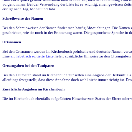
vorgenommen. Bei der Verwendung der Liste ist es wichtig, einen gewissen Zeit
erfolgt nach Tag, Monat und Jahr.
Schreibweise der Namen
Bei den Schreibweisen der Namen findet man häufig Abweichungen. Die Namen wur
geschrieben, wie sie noch in der Erinnerung waren. Die gesprochene Sprache in de
Ortsnamen
Bei den Ortsnamen wurden im Kirchenbuch polnische und deutsche Namen verwende
Eine
alphabetisch sortierte Liste
liefert zusätzliche Hinweise zu den Ortsangabe
Ortsangaben bei den Taufpaten
Bei den Taufpaten stand im Kirchenbuch nur selten eine Angabe der Herkunft. Es 
allerdings festgestellt, dass diese Annahme doch wohl nicht immer richtig ist. D
Zusätzliche Angaben im Kirchenbuch
Die im Kirchenbuch ebenfalls aufgeführten Hinweise zum Status der Eltern oder 