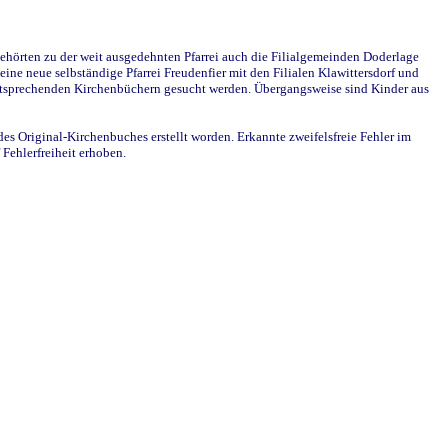
ehörten zu der weit ausgedehnten Pfarrei auch die Filialgemeinden Doderlage
ine neue selbständige Pfarrei Freudenfier mit den Filialen Klawittersdorf und
 entsprechenden Kirchenbüchern gesucht werden. Übergangsweise sind Kinder aus
des Original-Kirchenbuches erstellt worden. Erkannte zweifelsfreie Fehler im
Fehlerfreiheit erhoben.