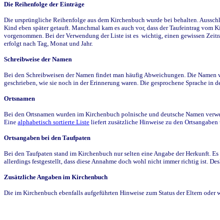
Die Reihenfolge der Einträge
Die ursprüngliche Reihenfolge aus dem Kirchenbuch wurde bei behalten. Ausschla
Kind eben später getauft. Manchmal kam es auch vor, dass der Taufeintrag vom Ki
vorgenommen. Bei der Verwendung der Liste ist es wichtig, einen gewissen Zeit
erfolgt nach Tag, Monat und Jahr.
Schreibweise der Namen
Bei den Schreibweisen der Namen findet man häufig Abweichungen. Die Namen wur
geschrieben, wie sie noch in der Erinnerung waren. Die gesprochene Sprache in de
Ortsnamen
Bei den Ortsnamen wurden im Kirchenbuch polnische und deutsche Namen verwende
Eine
alphabetisch sortierte Liste
liefert zusätzliche Hinweise zu den Ortsangabe
Ortsangaben bei den Taufpaten
Bei den Taufpaten stand im Kirchenbuch nur selten eine Angabe der Herkunft. Es 
allerdings festgestellt, dass diese Annahme doch wohl nicht immer richtig ist. D
Zusätzliche Angaben im Kirchenbuch
Die im Kirchenbuch ebenfalls aufgeführten Hinweise zum Status der Eltern oder 