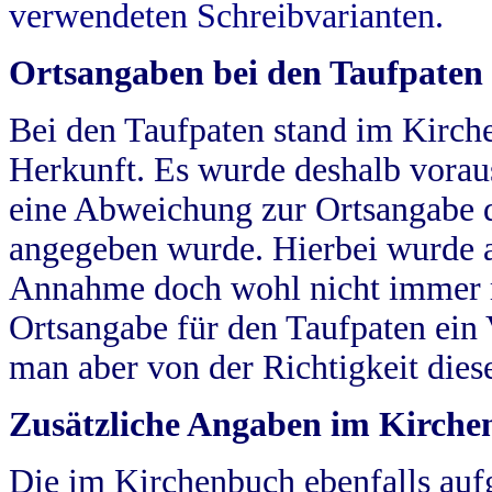
verwendeten Schreibvarianten.
Ortsangaben bei den Taufpaten
Bei den Taufpaten stand im Kirch
Herkunft. Es wurde deshalb vorausg
eine Abweichung zur Ortsangabe d
angegeben wurde. Hierbei wurde all
Annahme doch wohl nicht immer ric
Ortsangabe für den Taufpaten ein
man aber von der Richtigkeit die
Zusätzliche Angaben im Kirch
Die im Kirchenbuch ebenfalls auf