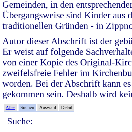
Gemeinden, in den entsprechende
Übergangsweise sind Kinder aus 
traditionellen Gründen - in Zippn
Autor dieser Abschrift ist der geb
Er weist auf folgende Sachverhalte
von einer Kopie des Original-Kirc
zweifelsfreie Fehler im Kirchenbuc
worden. Bei der Abschrift kann e
gekommen sein. Deshalb wird kein
Alles
Suchen
Auswahl
Detail
Suche: