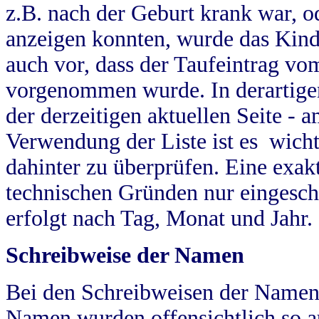
z.B. nach der Geburt krank war, od
anzeigen konnten, wurde das Kind
auch vor, dass der Taufeintrag vo
vorgenommen wurde. In derartigen
der derzeitigen aktuellen Seite -
Verwendung der Liste ist es wich
dahinter zu überprüfen. Eine exa
technischen Gründen nur eingesch
erfolgt nach Tag, Monat und Jahr.
Schreibweise der Namen
Bei den Schreibweisen der Namen
Namen wurden offensichtlich so a