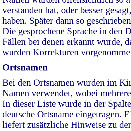
verstanden hat, oder besser gesag
haben. Später dann so geschrieben
Die gesprochene Sprache in den Dö
Fällen bei denen erkannt wurde, da
wurden Korrekturen vorgenomme
Ortsnamen
Bei den Ortsnamen wurden im Kir
Namen verwendet, wobei mehrere
In dieser Liste wurde in der Spalt
deutsche Ortsname eingetragen.
E
liefert zusätzliche Hinweise zu 