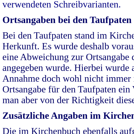
verwendeten Schreibvarianten.
Ortsangaben bei den Taufpaten
Bei den Taufpaten stand im Kirch
Herkunft. Es wurde deshalb vorausg
eine Abweichung zur Ortsangabe d
angegeben wurde. Hierbei wurde all
Annahme doch wohl nicht immer ric
Ortsangabe für den Taufpaten ein
man aber von der Richtigkeit die
Zusätzliche Angaben im Kirch
Die im Kirchenbuch ebenfalls auf