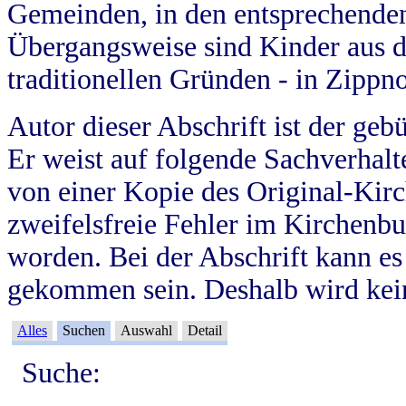
Gemeinden, in den entsprechende
Übergangsweise sind Kinder aus 
traditionellen Gründen - in Zippn
Autor dieser Abschrift ist der geb
Er weist auf folgende Sachverhalte
von einer Kopie des Original-Kirc
zweifelsfreie Fehler im Kirchenbuc
worden. Bei der Abschrift kann e
gekommen sein. Deshalb wird kein
Alles
Suchen
Auswahl
Detail
Suche: