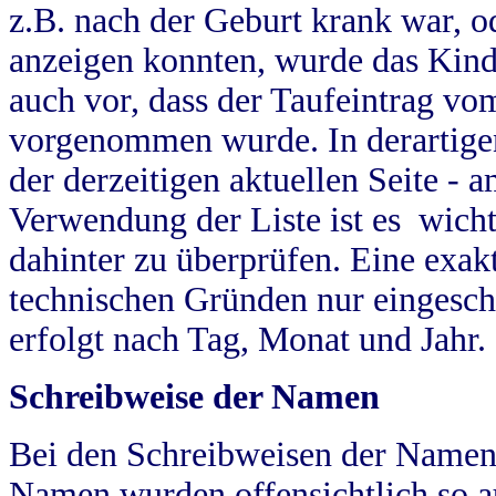
z.B. nach der Geburt krank war, od
anzeigen konnten, wurde das Kind
auch vor, dass der Taufeintrag vo
vorgenommen wurde. In derartigen
der derzeitigen aktuellen Seite -
Verwendung der Liste ist es wich
dahinter zu überprüfen. Eine exa
technischen Gründen nur eingesch
erfolgt nach Tag, Monat und Jahr.
Schreibweise der Namen
Bei den Schreibweisen der Namen
Namen wurden offensichtlich so a