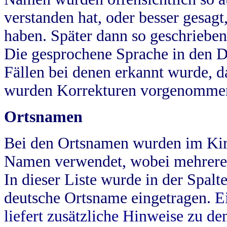
verstanden hat, oder besser gesag
haben. Später dann so geschrieben
Die gesprochene Sprache in den Dö
Fällen bei denen erkannt wurde, da
wurden Korrekturen vorgenomme
Ortsnamen
Bei den Ortsnamen wurden im Kir
Namen verwendet, wobei mehrere
In dieser Liste wurde in der Spalt
deutsche Ortsname eingetragen.
E
liefert zusätzliche Hinweise zu 