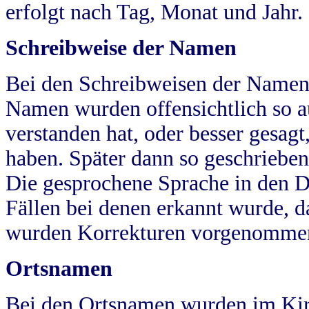
erfolgt nach Tag, Monat und Jahr.
Schreibweise der Namen
Bei den Schreibweisen der Namen
Namen wurden offensichtlich so a
verstanden hat, oder besser gesag
haben. Später dann so geschrieben
Die gesprochene Sprache in den Dö
Fällen bei denen erkannt wurde, da
wurden Korrekturen vorgenomme
Ortsnamen
Bei den Ortsnamen wurden im Kir