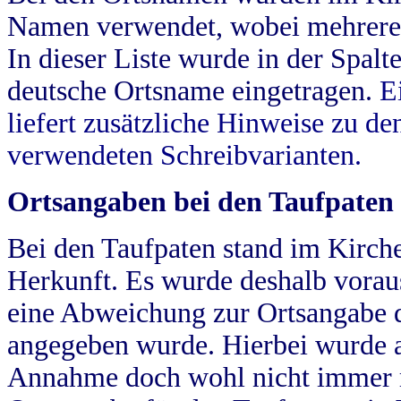
Namen verwendet, wobei mehrere
In dieser Liste wurde in der Spalt
deutsche Ortsname eingetragen.
E
liefert zusätzliche Hinweise zu 
verwendeten Schreibvarianten.
Ortsangaben bei den Taufpaten
Bei den Taufpaten stand im Kirch
Herkunft. Es wurde deshalb vorausg
eine Abweichung zur Ortsangabe d
angegeben wurde. Hierbei wurde all
Annahme doch wohl nicht immer ric