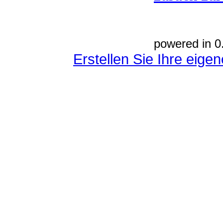
powered in 0
Erstellen Sie Ihre eig