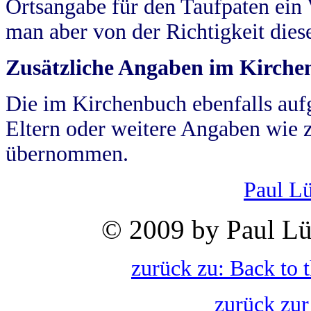
Ortsangabe für den Taufpaten ein
man aber von der Richtigkeit die
Zusätzliche Angaben im Kirch
Die im Kirchenbuch ebenfalls auf
Eltern oder weitere Angaben wie z
übernommen.
Paul L
© 2009 by Paul Lü
zurück zu: Back to 
zurück zur