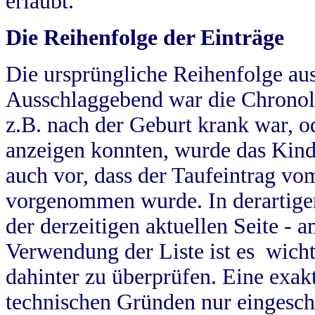
erlaubt.
Die Reihenfolge der Einträge
Die ursprüngliche Reihenfolge au
Ausschlaggebend war die Chronol
z.B. nach der Geburt krank war, od
anzeigen konnten, wurde das Kind
auch vor, dass der Taufeintrag vo
vorgenommen wurde. In derartigen
der derzeitigen aktuellen Seite -
Verwendung der Liste ist es wich
dahinter zu überprüfen. Eine exa
technischen Gründen nur eingesch