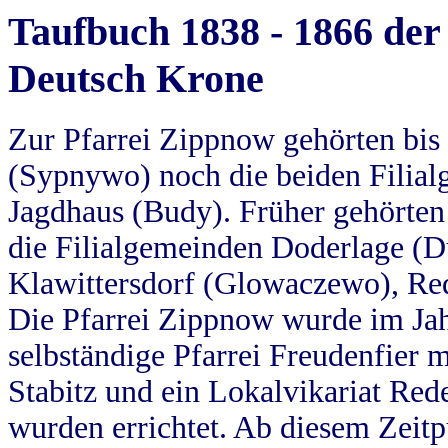
Taufbuch 1838 - 1866 der
Deutsch Krone
Zur Pfarrei Zippnow gehörten bi
(Sypnywo) noch die beiden Filial
Jagdhaus (Budy). Früher gehörten 
die Filialgemeinden Doderlage (D
Klawittersdorf (Glowaczewo), Red
Die Pfarrei Zippnow wurde im Jah
selbständige Pfarrei Freudenfier m
Stabitz und ein Lokalvikariat Red
wurden errichtet. Ab diesem Zeitp