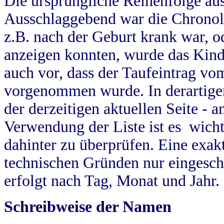
Die ursprüngliche Reihenfolge au
Ausschlaggebend war die Chronol
z.B. nach der Geburt krank war, od
anzeigen konnten, wurde das Kind
auch vor, dass der Taufeintrag vo
vorgenommen wurde. In derartigen
der derzeitigen aktuellen Seite -
Verwendung der Liste ist es wich
dahinter zu überprüfen. Eine exa
technischen Gründen nur eingesch
erfolgt nach Tag, Monat und Jahr.
Schreibweise der Namen