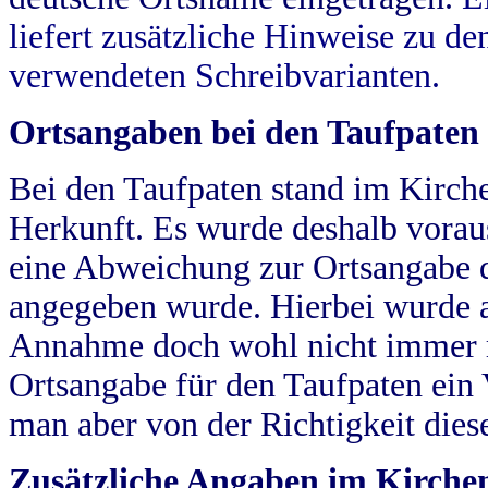
liefert zusätzliche Hinweise zu 
verwendeten Schreibvarianten.
Ortsangaben bei den Taufpaten
Bei den Taufpaten stand im Kirch
Herkunft. Es wurde deshalb vorausg
eine Abweichung zur Ortsangabe d
angegeben wurde. Hierbei wurde all
Annahme doch wohl nicht immer ric
Ortsangabe für den Taufpaten ein
man aber von der Richtigkeit die
Zusätzliche Angaben im Kirch