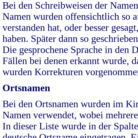
Bei den Schreibweisen der Namen
Namen wurden offensichtlich so a
verstanden hat, oder besser gesag
haben. Später dann so geschrieben
Die gesprochene Sprache in den Dö
Fällen bei denen erkannt wurde, da
wurden Korrekturen vorgenomme
Ortsnamen
Bei den Ortsnamen wurden im Kir
Namen verwendet, wobei mehrere
In dieser Liste wurde in der Spalt
deutsche Ortsname eingetragen.
E