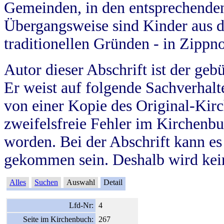
Gemeinden, in den entsprechende
Übergangsweise sind Kinder aus 
traditionellen Gründen - in Zippn
Autor dieser Abschrift ist der geb
Er weist auf folgende Sachverhalte
von einer Kopie des Original-Kirc
zweifelsfreie Fehler im Kirchenbuc
worden. Bei der Abschrift kann e
gekommen sein. Deshalb wird kein
Alles
Suchen
Auswahl
Detail
Lfd-Nr:
4
Seite im Kirchenbuch:
267