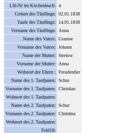
Lfd-Nr im Kirchenbuch:
4
Geburt des Täuflings:
02.01.1838
Taufe des Täuflings:
14.01.1838
Vorname des Täuflings:
Anna
Name des Vaters:
Gramse
Vorname des Vaters:
Johann
Name der Mutter:
Strelow
Vorname der Mutter:
Anna
Wohnort der Eltern :
Freudenfier
Name des 1. Taufpaten:
Schur
Vorname des 1. Taufpaten:
Christian
Wohnort des 1. Taufpaten:
Name des 2. Taufpaten:
Schur
Vorname des 2. Taufpaten:
Christina
Wohnort des 2. Taufpaten:
Feld18: