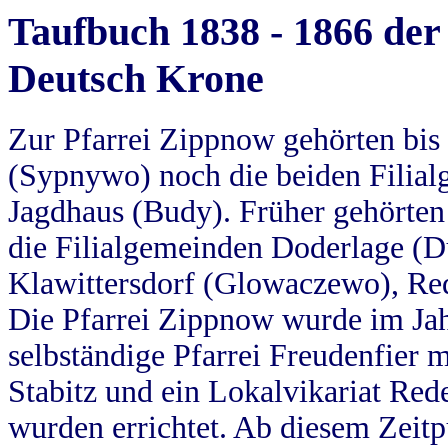
Taufbuch 1838 - 1866 der
Deutsch Krone
Zur Pfarrei Zippnow gehörten bi
(Sypnywo) noch die beiden Filial
Jagdhaus (Budy). Früher gehörten 
die Filialgemeinden Doderlage (D
Klawittersdorf (Glowaczewo), Red
Die Pfarrei Zippnow wurde im Jah
selbständige Pfarrei Freudenfier m
Stabitz und ein Lokalvikariat Red
wurden errichtet. Ab diesem Zeitp