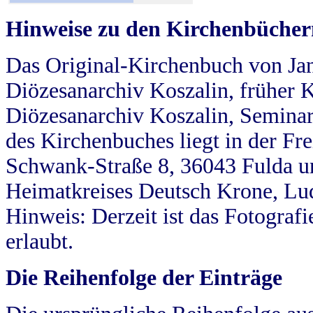
Hinweise zu den Kirchenbücher
Das Original-Kirchenbuch von Jan
Diözesanarchiv Koszalin, früher Kö
Diözesanarchiv Koszalin, Seminar
des Kirchenbuches liegt in der Fr
Schwank-Straße 8, 36043 Fulda u
Heimatkreises Deutsch Krone, Lu
Hinweis: Derzeit ist das Fotograf
erlaubt.
Die Reihenfolge der Einträge