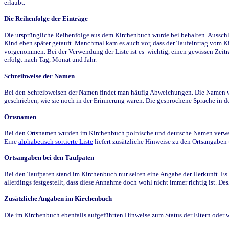
erlaubt.
Die Reihenfolge der Einträge
Die ursprüngliche Reihenfolge aus dem Kirchenbuch wurde bei behalten. Ausschla
Kind eben später getauft. Manchmal kam es auch vor, dass der Taufeintrag vom Ki
vorgenommen. Bei der Verwendung der Liste ist es wichtig, einen gewissen Zeit
erfolgt nach Tag, Monat und Jahr.
Schreibweise der Namen
Bei den Schreibweisen der Namen findet man häufig Abweichungen. Die Namen wur
geschrieben, wie sie noch in der Erinnerung waren. Die gesprochene Sprache in de
Ortsnamen
Bei den Ortsnamen wurden im Kirchenbuch polnische und deutsche Namen verwende
Eine
alphabetisch sortierte Liste
liefert zusätzliche Hinweise zu den Ortsangabe
Ortsangaben bei den Taufpaten
Bei den Taufpaten stand im Kirchenbuch nur selten eine Angabe der Herkunft. Es 
allerdings festgestellt, dass diese Annahme doch wohl nicht immer richtig ist. D
Zusätzliche Angaben im Kirchenbuch
Die im Kirchenbuch ebenfalls aufgeführten Hinweise zum Status der Eltern oder 