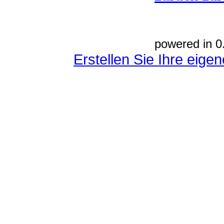
powered in 0
Erstellen Sie Ihre eig