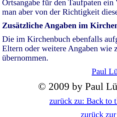
Ortsangabe für den Taufpaten ein
man aber von der Richtigkeit die
Zusätzliche Angaben im Kirch
Die im Kirchenbuch ebenfalls auf
Eltern oder weitere Angaben wie z
übernommen.
Paul L
© 2009 by Paul Lü
zurück zu: Back to 
zurück zur