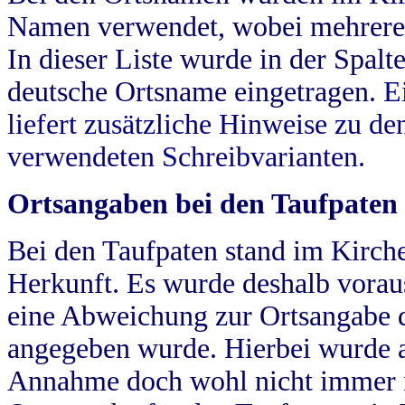
Namen verwendet, wobei mehrere
In dieser Liste wurde in der Spalt
deutsche Ortsname eingetragen.
E
liefert zusätzliche Hinweise zu 
verwendeten Schreibvarianten.
Ortsangaben bei den Taufpaten
Bei den Taufpaten stand im Kirch
Herkunft. Es wurde deshalb vorausg
eine Abweichung zur Ortsangabe d
angegeben wurde. Hierbei wurde all
Annahme doch wohl nicht immer ric