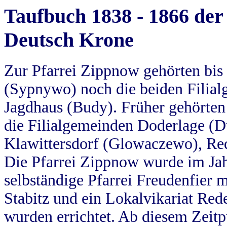
Taufbuch 1838 - 1866 der
Deutsch Krone
Zur Pfarrei Zippnow gehörten bi
(Sypnywo) noch die beiden Filial
Jagdhaus (Budy). Früher gehörten 
die Filialgemeinden Doderlage (D
Klawittersdorf (Glowaczewo), Red
Die Pfarrei Zippnow wurde im Jah
selbständige Pfarrei Freudenfier m
Stabitz und ein Lokalvikariat Red
wurden errichtet. Ab diesem Zeitp