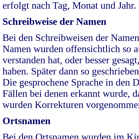
erfolgt nach Tag, Monat und Jahr.
Schreibweise der Namen
Bei den Schreibweisen der Namen
Namen wurden offensichtlich so a
verstanden hat, oder besser gesag
haben. Später dann so geschrieben
Die gesprochene Sprache in den Dö
Fällen bei denen erkannt wurde, da
wurden Korrekturen vorgenomme
Ortsnamen
Bei den Ortsnamen wurden im Kir