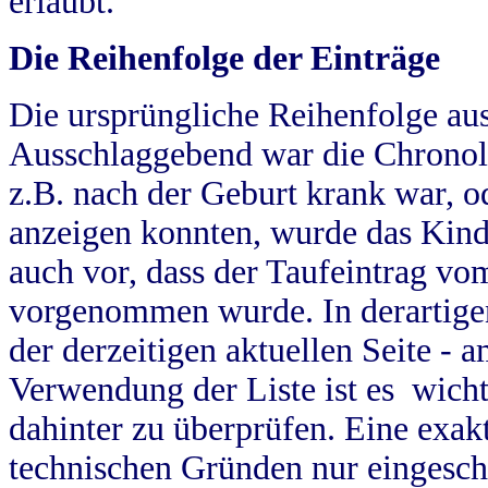
erlaubt.
Die Reihenfolge der Einträge
Die ursprüngliche Reihenfolge au
Ausschlaggebend war die Chronol
z.B. nach der Geburt krank war, od
anzeigen konnten, wurde das Kind
auch vor, dass der Taufeintrag vo
vorgenommen wurde. In derartigen
der derzeitigen aktuellen Seite -
Verwendung der Liste ist es wich
dahinter zu überprüfen. Eine exa
technischen Gründen nur eingesch