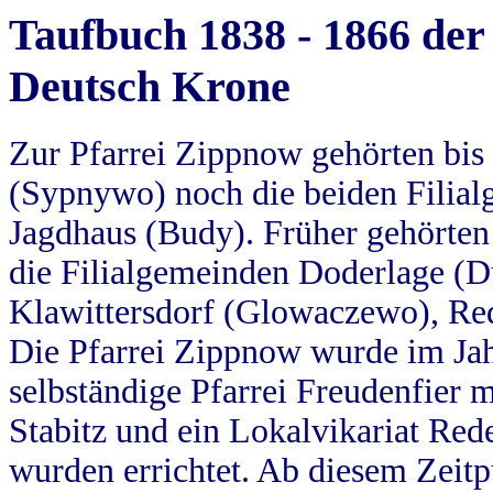
Taufbuch 1838 - 1866 der
Deutsch Krone
Zur Pfarrei Zippnow gehörten bi
(Sypnywo) noch die beiden Filial
Jagdhaus (Budy). Früher gehörten 
die Filialgemeinden Doderlage (D
Klawittersdorf (Glowaczewo), Red
Die Pfarrei Zippnow wurde im Jah
selbständige Pfarrei Freudenfier m
Stabitz und ein Lokalvikariat Red
wurden errichtet. Ab diesem Zeitp