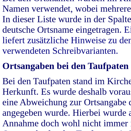
Namen verwendet, wobei mehrere
In dieser Liste wurde in der Spalt
deutsche Ortsname eingetragen.
E
liefert zusätzliche Hinweise zu 
verwendeten Schreibvarianten.
Ortsangaben bei den Taufpaten
Bei den Taufpaten stand im Kirch
Herkunft. Es wurde deshalb vorausg
eine Abweichung zur Ortsangabe d
angegeben wurde. Hierbei wurde all
Annahme doch wohl nicht immer ric