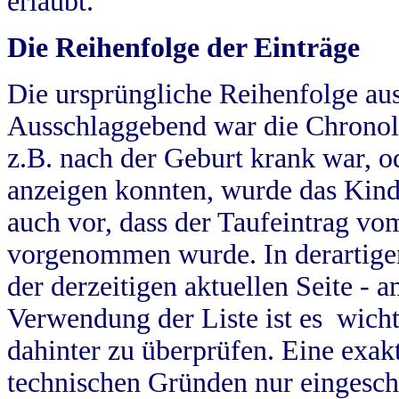
erlaubt.
Die Reihenfolge der Einträge
Die ursprüngliche Reihenfolge au
Ausschlaggebend war die Chronol
z.B. nach der Geburt krank war, od
anzeigen konnten, wurde das Kind
auch vor, dass der Taufeintrag vo
vorgenommen wurde. In derartigen
der derzeitigen aktuellen Seite -
Verwendung der Liste ist es wich
dahinter zu überprüfen. Eine exa
technischen Gründen nur eingesch