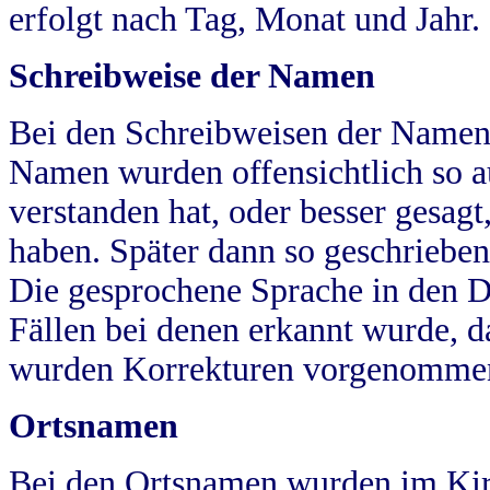
erfolgt nach Tag, Monat und Jahr.
Schreibweise der Namen
Bei den Schreibweisen der Namen
Namen wurden offensichtlich so a
verstanden hat, oder besser gesag
haben. Später dann so geschrieben
Die gesprochene Sprache in den Dö
Fällen bei denen erkannt wurde, da
wurden Korrekturen vorgenomme
Ortsnamen
Bei den Ortsnamen wurden im Kir