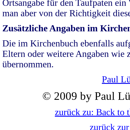
Ortsangabe für den Taufpaten ein
man aber von der Richtigkeit die
Zusätzliche Angaben im Kirch
Die im Kirchenbuch ebenfalls auf
Eltern oder weitere Angaben wie z
übernommen.
Paul L
© 2009 by Paul Lü
zurück zu: Back to 
zurück zur