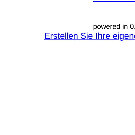
powered in 0
Erstellen Sie Ihre eig