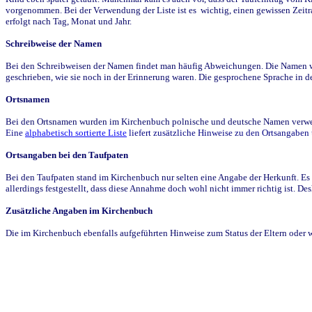
vorgenommen. Bei der Verwendung der Liste ist es wichtig, einen gewissen Zeit
erfolgt nach Tag, Monat und Jahr.
Schreibweise der Namen
Bei den Schreibweisen der Namen findet man häufig Abweichungen. Die Namen wur
geschrieben, wie sie noch in der Erinnerung waren. Die gesprochene Sprache in de
Ortsnamen
Bei den Ortsnamen wurden im Kirchenbuch polnische und deutsche Namen verwende
Eine
alphabetisch sortierte Liste
liefert zusätzliche Hinweise zu den Ortsangabe
Ortsangaben bei den Taufpaten
Bei den Taufpaten stand im Kirchenbuch nur selten eine Angabe der Herkunft. Es 
allerdings festgestellt, dass diese Annahme doch wohl nicht immer richtig ist. D
Zusätzliche Angaben im Kirchenbuch
Die im Kirchenbuch ebenfalls aufgeführten Hinweise zum Status der Eltern oder 