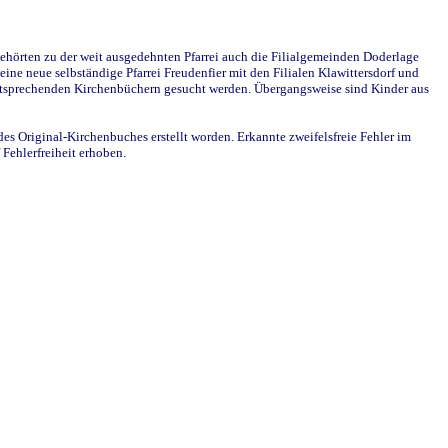
ehörten zu der weit ausgedehnten Pfarrei auch die Filialgemeinden Doderlage
ine neue selbständige Pfarrei Freudenfier mit den Filialen Klawittersdorf und
 entsprechenden Kirchenbüchern gesucht werden. Übergangsweise sind Kinder aus
des Original-Kirchenbuches erstellt worden. Erkannte zweifelsfreie Fehler im
Fehlerfreiheit erhoben.