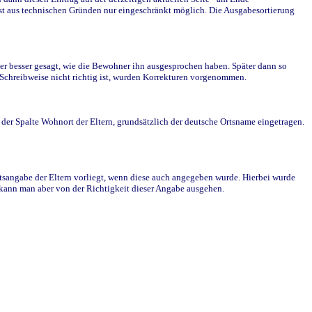
st aus technischen Gründen nur eingeschränkt möglich. Die Ausgabesortierung
r besser gesagt, wie die Bewohner ihn ausgesprochen haben. Später dann so
e Schreibweise nicht richtig ist, wurden Korrekturen vorgenommen.
r Spalte Wohnort der Eltern, grundsätzlich der deutsche Ortsname eingetragen.
rtsangabe der Eltern vorliegt, wenn diese auch angegeben wurde. Hierbei wurde
d kann man aber von der Richtigkeit dieser Angabe ausgehen.