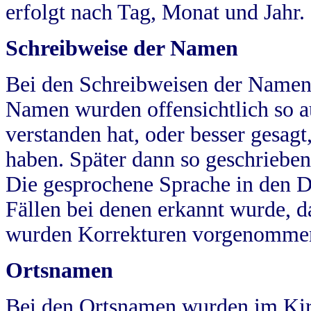
erfolgt nach Tag, Monat und Jahr.
Schreibweise der Namen
Bei den Schreibweisen der Namen
Namen wurden offensichtlich so a
verstanden hat, oder besser gesag
haben. Später dann so geschrieben
Die gesprochene Sprache in den Dö
Fällen bei denen erkannt wurde, da
wurden Korrekturen vorgenomme
Ortsnamen
Bei den Ortsnamen wurden im Kir