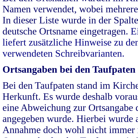
Namen verwendet, wobei mehrere
In dieser Liste wurde in der Spalt
deutsche Ortsname eingetragen.
E
liefert zusätzliche Hinweise zu 
verwendeten Schreibvarianten.
Ortsangaben bei den Taufpaten
Bei den Taufpaten stand im Kirch
Herkunft. Es wurde deshalb vorausg
eine Abweichung zur Ortsangabe d
angegeben wurde. Hierbei wurde all
Annahme doch wohl nicht immer ric