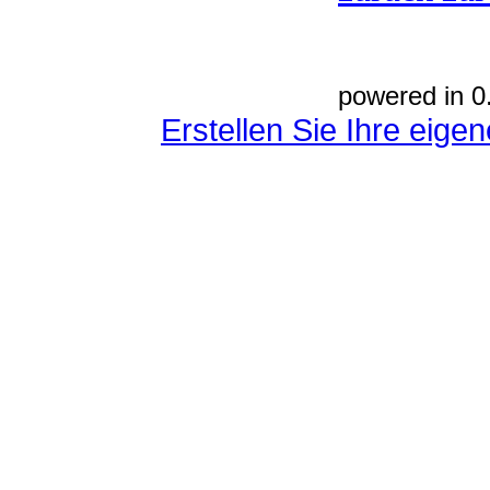
powered in 0
Erstellen Sie Ihre eig