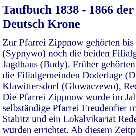
Taufbuch 1838 - 1866 der
Deutsch Krone
Zur Pfarrei Zippnow gehörten bi
(Sypnywo) noch die beiden Filial
Jagdhaus (Budy). Früher gehörten 
die Filialgemeinden Doderlage (D
Klawittersdorf (Glowaczewo), Red
Die Pfarrei Zippnow wurde im Jah
selbständige Pfarrei Freudenfier m
Stabitz und ein Lokalvikariat Red
wurden errichtet. Ab diesem Zeitp