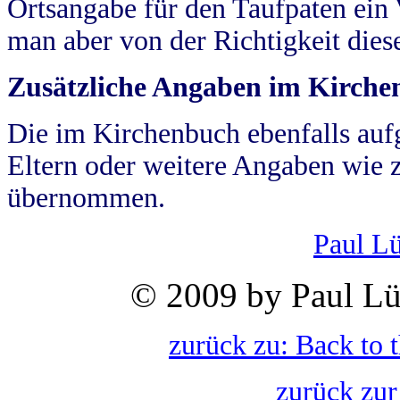
Ortsangabe für den Taufpaten ein
man aber von der Richtigkeit die
Zusätzliche Angaben im Kirch
Die im Kirchenbuch ebenfalls auf
Eltern oder weitere Angaben wie z
übernommen.
Paul L
© 2009 by Paul Lü
zurück zu: Back to 
zurück zur