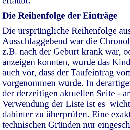
erlaubt.
Die Reihenfolge der Einträge
Die ursprüngliche Reihenfolge au
Ausschlaggebend war die Chronol
z.B. nach der Geburt krank war, od
anzeigen konnten, wurde das Kind
auch vor, dass der Taufeintrag vo
vorgenommen wurde. In derartigen
der derzeitigen aktuellen Seite -
Verwendung der Liste ist es wich
dahinter zu überprüfen. Eine exa
technischen Gründen nur eingesch