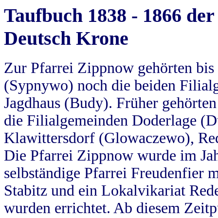
Taufbuch 1838 - 1866 der
Deutsch Krone
Zur Pfarrei Zippnow gehörten bi
(Sypnywo) noch die beiden Filial
Jagdhaus (Budy). Früher gehörten 
die Filialgemeinden Doderlage (D
Klawittersdorf (Glowaczewo), Red
Die Pfarrei Zippnow wurde im Jah
selbständige Pfarrei Freudenfier m
Stabitz und ein Lokalvikariat Red
wurden errichtet. Ab diesem Zeitp