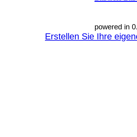
powered in 0
Erstellen Sie Ihre eig