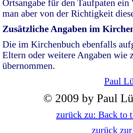
Ortsangabe für den Taufpaten ein
man aber von der Richtigkeit die
Zusätzliche Angaben im Kirch
Die im Kirchenbuch ebenfalls auf
Eltern oder weitere Angaben wie z
übernommen.
Paul L
© 2009 by Paul Lü
zurück zu: Back to 
zurück zur