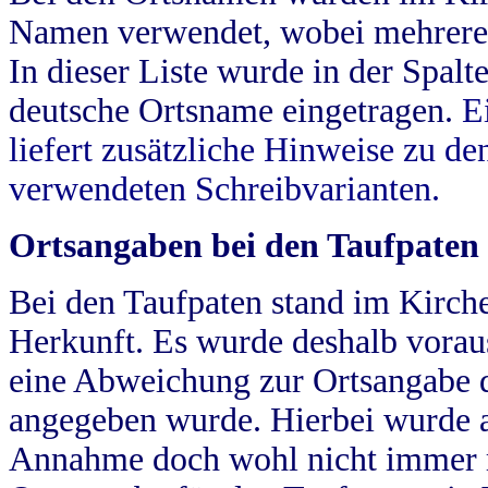
Namen verwendet, wobei mehrere
In dieser Liste wurde in der Spalt
deutsche Ortsname eingetragen.
E
liefert zusätzliche Hinweise zu 
verwendeten Schreibvarianten.
Ortsangaben bei den Taufpaten
Bei den Taufpaten stand im Kirch
Herkunft. Es wurde deshalb vorausg
eine Abweichung zur Ortsangabe d
angegeben wurde. Hierbei wurde all
Annahme doch wohl nicht immer ric