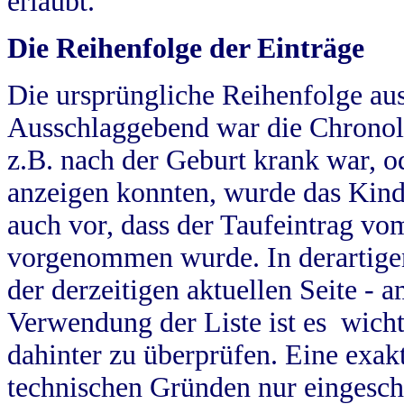
erlaubt.
Die Reihenfolge der Einträge
Die ursprüngliche Reihenfolge au
Ausschlaggebend war die Chronol
z.B. nach der Geburt krank war, od
anzeigen konnten, wurde das Kind
auch vor, dass der Taufeintrag vo
vorgenommen wurde. In derartigen
der derzeitigen aktuellen Seite -
Verwendung der Liste ist es wich
dahinter zu überprüfen. Eine exa
technischen Gründen nur eingesch