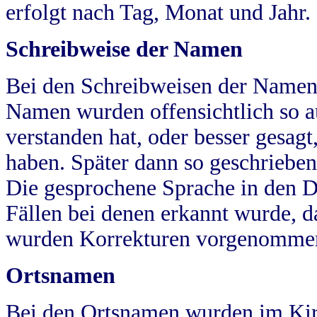
erfolgt nach Tag, Monat und Jahr.
Schreibweise der Namen
Bei den Schreibweisen der Namen
Namen wurden offensichtlich so a
verstanden hat, oder besser gesag
haben. Später dann so geschrieben
Die gesprochene Sprache in den Dö
Fällen bei denen erkannt wurde, da
wurden Korrekturen vorgenomme
Ortsnamen
Bei den Ortsnamen wurden im Kir