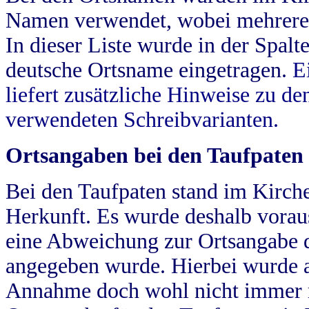
Namen verwendet, wobei mehrere
In dieser Liste wurde in der Spalt
deutsche Ortsname eingetragen.
E
liefert zusätzliche Hinweise zu 
verwendeten Schreibvarianten.
Ortsangaben bei den Taufpaten
Bei den Taufpaten stand im Kirch
Herkunft. Es wurde deshalb vorausg
eine Abweichung zur Ortsangabe d
angegeben wurde. Hierbei wurde all
Annahme doch wohl nicht immer ric