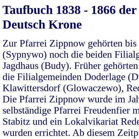
Taufbuch 1838 - 1866 der
Deutsch Krone
Zur Pfarrei Zippnow gehörten bi
(Sypnywo) noch die beiden Filial
Jagdhaus (Budy). Früher gehörten 
die Filialgemeinden Doderlage (D
Klawittersdorf (Glowaczewo), Red
Die Pfarrei Zippnow wurde im Jah
selbständige Pfarrei Freudenfier m
Stabitz und ein Lokalvikariat Red
wurden errichtet. Ab diesem Zeitp