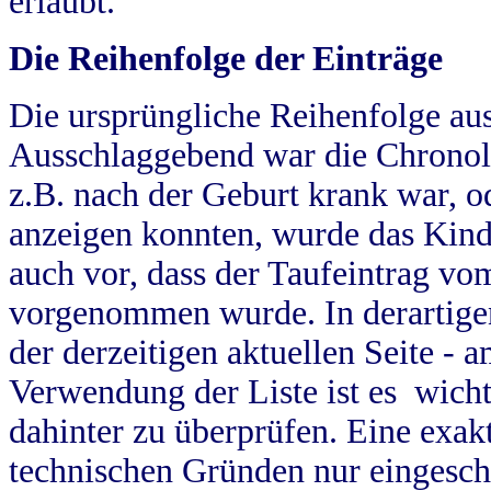
erlaubt.
Die Reihenfolge der Einträge
Die ursprüngliche Reihenfolge au
Ausschlaggebend war die Chronol
z.B. nach der Geburt krank war, od
anzeigen konnten, wurde das Kind
auch vor, dass der Taufeintrag vo
vorgenommen wurde. In derartigen
der derzeitigen aktuellen Seite -
Verwendung der Liste ist es wich
dahinter zu überprüfen. Eine exa
technischen Gründen nur eingesch