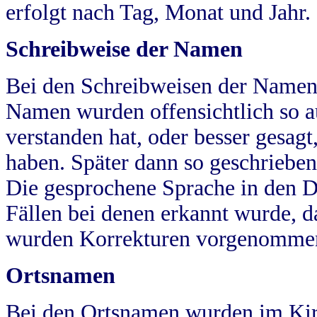
erfolgt nach Tag, Monat und Jahr.
Schreibweise der Namen
Bei den Schreibweisen der Namen
Namen wurden offensichtlich so a
verstanden hat, oder besser gesag
haben. Später dann so geschrieben
Die gesprochene Sprache in den Dö
Fällen bei denen erkannt wurde, da
wurden Korrekturen vorgenomme
Ortsnamen
Bei den Ortsnamen wurden im Kir