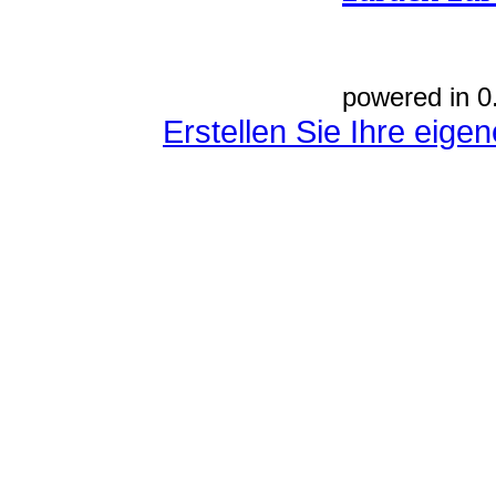
powered in 0
Erstellen Sie Ihre eig