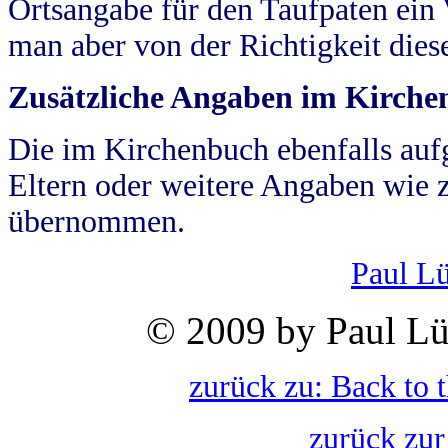
Ortsangabe für den Taufpaten ein
man aber von der Richtigkeit die
Zusätzliche Angaben im Kirch
Die im Kirchenbuch ebenfalls auf
Eltern oder weitere Angaben wie z
übernommen.
Paul L
© 2009 by Paul Lü
zurück zu: Back to 
zurück zur