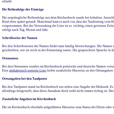
erlaubt.
Die Reihenfolge der Einträge
Die ursprüngliche Reihenfolge aus dem Kirchenbuch wurde bei behalten. Ausschla
Kind eben später getauft. Manchmal kam es auch vor, dass der Taufeintrag vom Ki
vorgenommen. Bei der Verwendung der Liste ist es wichtig, einen gewissen Zeit
erfolgt nach Tag, Monat und Jahr.
Schreibweise der Namen
Bei den Schreibweisen der Namen findet man häufig Abweichungen. Die Namen wur
geschrieben, wie sie noch in der Erinnerung waren. Die gesprochene Sprache in de
Ortsnamen
Bei den Ortsnamen wurden im Kirchenbuch polnische und deutsche Namen verwende
Eine
alphabetisch sortierte Liste
liefert zusätzliche Hinweise zu den Ortsangabe
Ortsangaben bei den Taufpaten
Bei den Taufpaten stand im Kirchenbuch nur selten eine Angabe der Herkunft. Es 
allerdings festgestellt, dass diese Annahme doch wohl nicht immer richtig ist. D
Zusätzliche Angaben im Kirchenbuch
Die im Kirchenbuch ebenfalls aufgeführten Hinweise zum Status der Eltern oder 