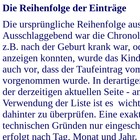
Die Reihenfolge der Einträge
Die ursprüngliche Reihenfolge au
Ausschlaggebend war die Chronol
z.B. nach der Geburt krank war, od
anzeigen konnten, wurde das Kind
auch vor, dass der Taufeintrag vo
vorgenommen wurde. In derartigen
der derzeitigen aktuellen Seite -
Verwendung der Liste ist es wich
dahinter zu überprüfen. Eine exa
technischen Gründen nur eingesch
erfolgt nach Tag, Monat und Jahr.