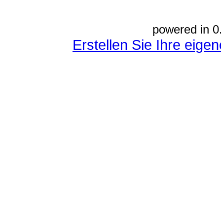
powered in 0
Erstellen Sie Ihre eig