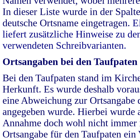
Namen verwendet, wobei mehrere
In dieser Liste wurde in der Spalt
deutsche Ortsname eingetragen.
E
liefert zusätzliche Hinweise zu 
verwendeten Schreibvarianten.
Ortsangaben bei den Taufpaten
Bei den Taufpaten stand im Kirch
Herkunft. Es wurde deshalb vorausg
eine Abweichung zur Ortsangabe d
angegeben wurde. Hierbei wurde all
Annahme doch wohl nicht immer ric
Ortsangabe für den Taufpaten ein