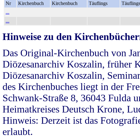
Nr
Kirchenbuch
Kirchenbuch
Täuflings
Täufling
...
...
Hinweise zu den Kirchenbücher
Das Original-Kirchenbuch von Jan
Diözesanarchiv Koszalin, früher Kö
Diözesanarchiv Koszalin, Seminar
des Kirchenbuches liegt in der Fr
Schwank-Straße 8, 36043 Fulda u
Heimatkreises Deutsch Krone, Lu
Hinweis: Derzeit ist das Fotograf
erlaubt.