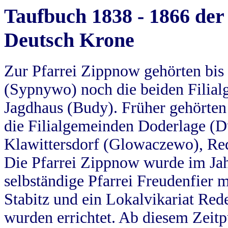
Taufbuch 1838 - 1866 der
Deutsch Krone
Zur Pfarrei Zippnow gehörten bi
(Sypnywo) noch die beiden Filial
Jagdhaus (Budy). Früher gehörten 
die Filialgemeinden Doderlage (D
Klawittersdorf (Glowaczewo), Red
Die Pfarrei Zippnow wurde im Jah
selbständige Pfarrei Freudenfier m
Stabitz und ein Lokalvikariat Red
wurden errichtet. Ab diesem Zeitp