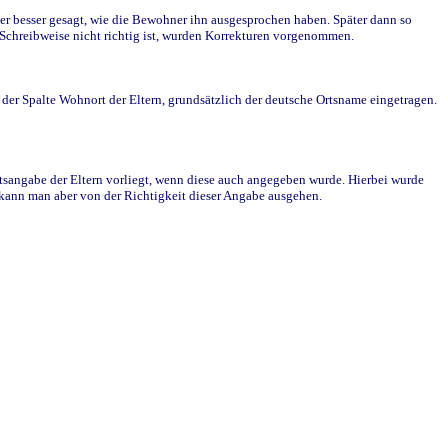
r besser gesagt, wie die Bewohner ihn ausgesprochen haben. Später dann so
e Schreibweise nicht richtig ist, wurden Korrekturen vorgenommen.
r Spalte Wohnort der Eltern, grundsätzlich der deutsche Ortsname eingetragen.
rtsangabe der Eltern vorliegt, wenn diese auch angegeben wurde. Hierbei wurde
d kann man aber von der Richtigkeit dieser Angabe ausgehen.