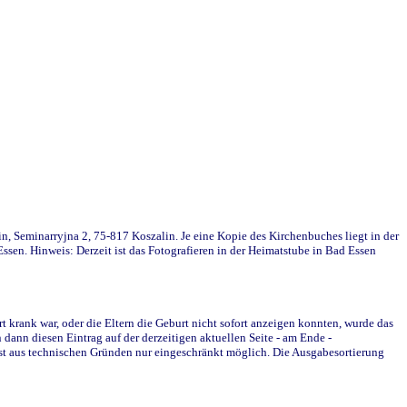
in, Seminarryjna 2, 75-817 Koszalin. Je eine Kopie des Kirchenbuches liegt in der
en. Hinweis: Derzeit ist das Fotografieren in der Heimatstube in Bad Essen
krank war, oder die Eltern die Geburt nicht sofort anzeigen konnten, wurde das
ann diesen Eintrag auf der derzeitigen aktuellen Seite - am Ende -
st aus technischen Gründen nur eingeschränkt möglich. Die Ausgabesortierung