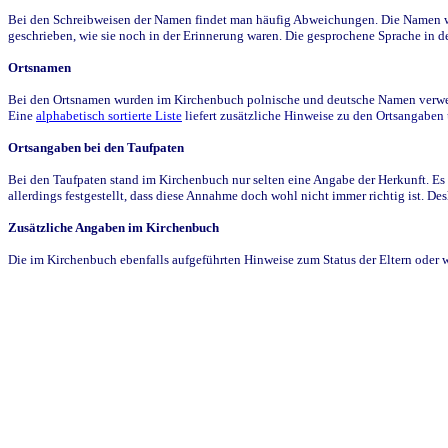
Bei den Schreibweisen der Namen findet man häufig Abweichungen. Die Namen wur
geschrieben, wie sie noch in der Erinnerung waren. Die gesprochene Sprache in de
Ortsnamen
Bei den Ortsnamen wurden im Kirchenbuch polnische und deutsche Namen verwende
Eine
alphabetisch sortierte Liste
liefert zusätzliche Hinweise zu den Ortsangabe
Ortsangaben bei den Taufpaten
Bei den Taufpaten stand im Kirchenbuch nur selten eine Angabe der Herkunft. Es 
allerdings festgestellt, dass diese Annahme doch wohl nicht immer richtig ist. D
Zusätzliche Angaben im Kirchenbuch
Die im Kirchenbuch ebenfalls aufgeführten Hinweise zum Status der Eltern oder 