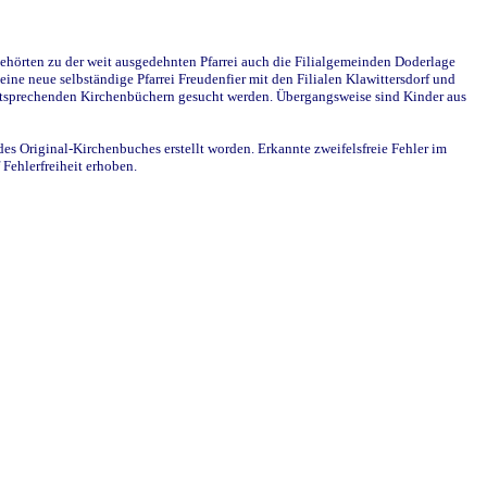
ehörten zu der weit ausgedehnten Pfarrei auch die Filialgemeinden Doderlage
ine neue selbständige Pfarrei Freudenfier mit den Filialen Klawittersdorf und
 entsprechenden Kirchenbüchern gesucht werden. Übergangsweise sind Kinder aus
des Original-Kirchenbuches erstellt worden. Erkannte zweifelsfreie Fehler im
Fehlerfreiheit erhoben.