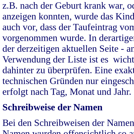
z.B. nach der Geburt krank war, od
anzeigen konnten, wurde das Kind
auch vor, dass der Taufeintrag vo
vorgenommen wurde. In derartigen
der derzeitigen aktuellen Seite -
Verwendung der Liste ist es wich
dahinter zu überprüfen. Eine exa
technischen Gründen nur eingesch
erfolgt nach Tag, Monat und Jahr.
Schreibweise der Namen
Bei den Schreibweisen der Namen
Namen wurden offensichtlich so a