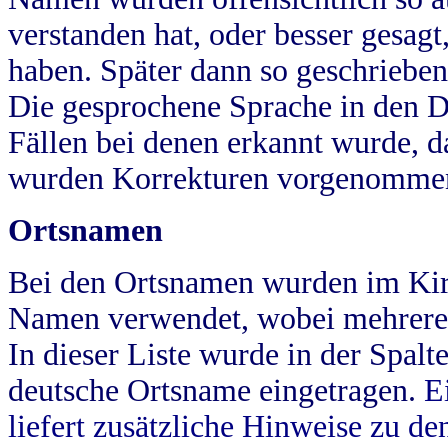
verstanden hat, oder besser gesag
haben. Später dann so geschrieben
Die gesprochene Sprache in den Dö
Fällen bei denen erkannt wurde, da
wurden Korrekturen vorgenomme
Ortsnamen
Bei den Ortsnamen wurden im Kir
Namen verwendet, wobei mehrere
In dieser Liste wurde in der Spalt
deutsche Ortsname eingetragen.
E
liefert zusätzliche Hinweise zu 