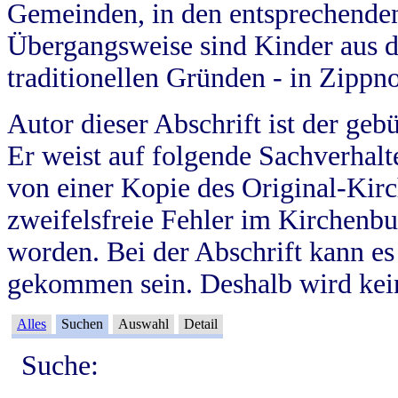
Gemeinden, in den entsprechende
Übergangsweise sind Kinder aus 
traditionellen Gründen - in Zippn
Autor dieser Abschrift ist der geb
Er weist auf folgende Sachverhalte
von einer Kopie des Original-Kirc
zweifelsfreie Fehler im Kirchenbuc
worden. Bei der Abschrift kann e
gekommen sein. Deshalb wird kein
Alles
Suchen
Auswahl
Detail
Suche: