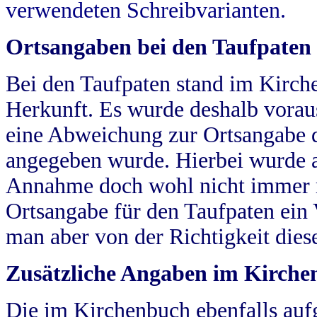
verwendeten Schreibvarianten.
Ortsangaben bei den Taufpaten
Bei den Taufpaten stand im Kirch
Herkunft. Es wurde deshalb vorausg
eine Abweichung zur Ortsangabe d
angegeben wurde. Hierbei wurde all
Annahme doch wohl nicht immer ric
Ortsangabe für den Taufpaten ein
man aber von der Richtigkeit die
Zusätzliche Angaben im Kirch
Die im Kirchenbuch ebenfalls auf