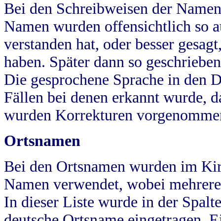
Bei den Schreibweisen der Namen
Namen wurden offensichtlich so a
verstanden hat, oder besser gesag
haben. Später dann so geschrieben
Die gesprochene Sprache in den Dö
Fällen bei denen erkannt wurde, da
wurden Korrekturen vorgenomme
Ortsnamen
Bei den Ortsnamen wurden im Kir
Namen verwendet, wobei mehrere
In dieser Liste wurde in der Spalt
deutsche Ortsname eingetragen.
E