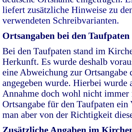
liefert zusätzliche Hinweise zu 
verwendeten Schreibvarianten.
Ortsangaben bei den Taufpaten
Bei den Taufpaten stand im Kirch
Herkunft. Es wurde deshalb vorausg
eine Abweichung zur Ortsangabe d
angegeben wurde. Hierbei wurde all
Annahme doch wohl nicht immer ric
Ortsangabe für den Taufpaten ein
man aber von der Richtigkeit die
Zusätzliche Angaben im Kirch