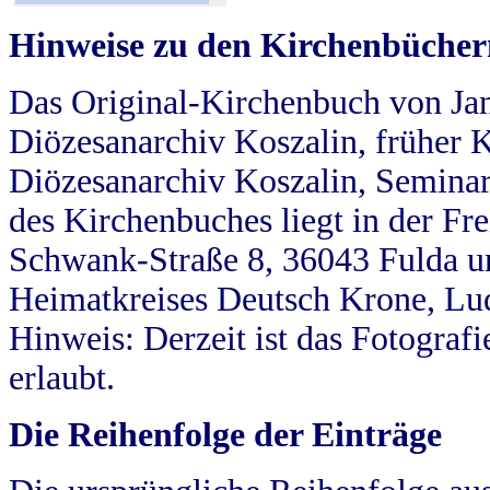
Hinweise zu den Kirchenbücher
Das Original-Kirchenbuch von Jan
Diözesanarchiv Koszalin, früher Kö
Diözesanarchiv Koszalin, Seminar
des Kirchenbuches liegt in der Fr
Schwank-Straße 8, 36043 Fulda u
Heimatkreises Deutsch Krone, Lu
Hinweis: Derzeit ist das Fotograf
erlaubt.
Die Reihenfolge der Einträge