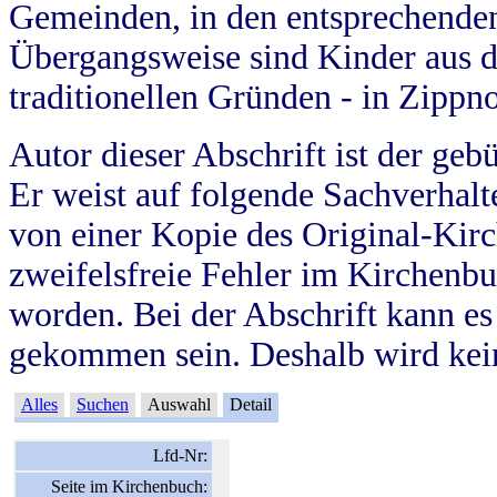
Gemeinden, in den entsprechende
Übergangsweise sind Kinder aus 
traditionellen Gründen - in Zippn
Autor dieser Abschrift ist der geb
Er weist auf folgende Sachverhalte
von einer Kopie des Original-Kirc
zweifelsfreie Fehler im Kirchenbuc
worden. Bei der Abschrift kann e
gekommen sein. Deshalb wird kein
Alles
Suchen
Auswahl
Detail
Lfd-Nr:
Seite im Kirchenbuch: