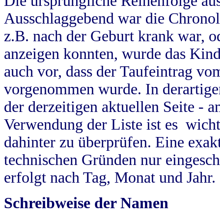
Die ursprüngliche Reihenfolge au
Ausschlaggebend war die Chronol
z.B. nach der Geburt krank war, od
anzeigen konnten, wurde das Kind
auch vor, dass der Taufeintrag vo
vorgenommen wurde. In derartigen
der derzeitigen aktuellen Seite -
Verwendung der Liste ist es wich
dahinter zu überprüfen. Eine exa
technischen Gründen nur eingesch
erfolgt nach Tag, Monat und Jahr.
Schreibweise der Namen