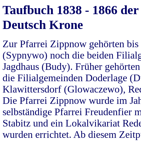
Taufbuch 1838 - 1866 der
Deutsch Krone
Zur Pfarrei Zippnow gehörten bi
(Sypnywo) noch die beiden Filial
Jagdhaus (Budy). Früher gehörten 
die Filialgemeinden Doderlage (D
Klawittersdorf (Glowaczewo), Red
Die Pfarrei Zippnow wurde im Jah
selbständige Pfarrei Freudenfier m
Stabitz und ein Lokalvikariat Red
wurden errichtet. Ab diesem Zeitp