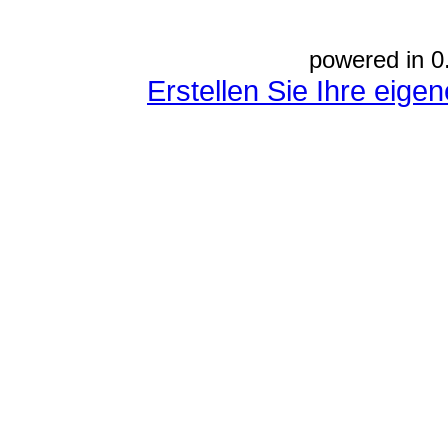
powered in 0
Erstellen Sie Ihre eig