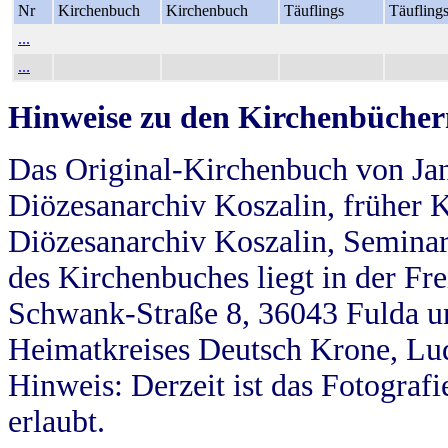
Nr
Kirchenbuch
Kirchenbuch
Täuflings
Täufling
...
...
Hinweise zu den Kirchenbücher
Das Original-Kirchenbuch von Jan
Diözesanarchiv Koszalin, früher Kö
Diözesanarchiv Koszalin, Seminar
des Kirchenbuches liegt in der Fr
Schwank-Straße 8, 36043 Fulda u
Heimatkreises Deutsch Krone, Lu
Hinweis: Derzeit ist das Fotograf
erlaubt.