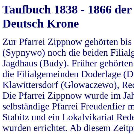
Taufbuch 1838 - 1866 der
Deutsch Krone
Zur Pfarrei Zippnow gehörten bi
(Sypnywo) noch die beiden Filial
Jagdhaus (Budy). Früher gehörten 
die Filialgemeinden Doderlage (D
Klawittersdorf (Glowaczewo), Red
Die Pfarrei Zippnow wurde im Jah
selbständige Pfarrei Freudenfier m
Stabitz und ein Lokalvikariat Red
wurden errichtet. Ab diesem Zeitp