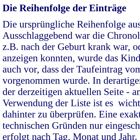
Die Reihenfolge der Einträge
Die ursprüngliche Reihenfolge au
Ausschlaggebend war die Chronol
z.B. nach der Geburt krank war, od
anzeigen konnten, wurde das Kind
auch vor, dass der Taufeintrag vo
vorgenommen wurde. In derartigen
der derzeitigen aktuellen Seite -
Verwendung der Liste ist es wich
dahinter zu überprüfen. Eine exa
technischen Gründen nur eingesch
erfolgt nach Tag, Monat und Jahr.