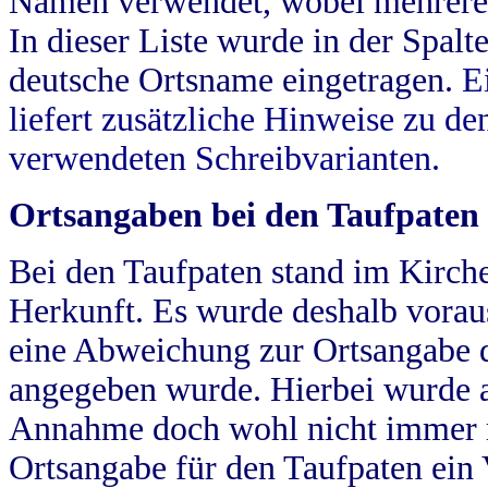
Namen verwendet, wobei mehrere
In dieser Liste wurde in der Spalt
deutsche Ortsname eingetragen.
E
liefert zusätzliche Hinweise zu 
verwendeten Schreibvarianten.
Ortsangaben bei den Taufpaten
Bei den Taufpaten stand im Kirch
Herkunft. Es wurde deshalb vorausg
eine Abweichung zur Ortsangabe d
angegeben wurde. Hierbei wurde all
Annahme doch wohl nicht immer ric
Ortsangabe für den Taufpaten ein