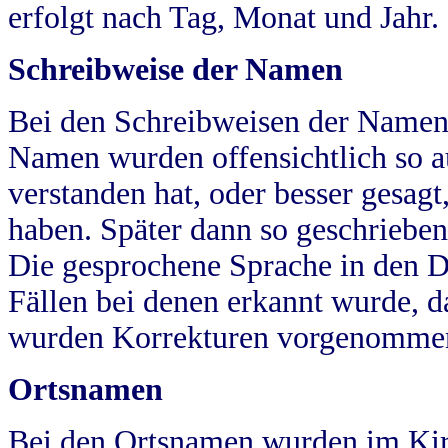
erfolgt nach Tag, Monat und Jahr.
Schreibweise der Namen
Bei den Schreibweisen der Namen
Namen wurden offensichtlich so a
verstanden hat, oder besser gesag
haben. Später dann so geschrieben
Die gesprochene Sprache in den Dö
Fällen bei denen erkannt wurde, da
wurden Korrekturen vorgenomme
Ortsnamen
Bei den Ortsnamen wurden im Kir