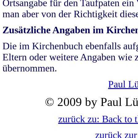
Ortsangabe für den Taufpaten ein
man aber von der Richtigkeit die
Zusätzliche Angaben im Kirch
Die im Kirchenbuch ebenfalls auf
Eltern oder weitere Angaben wie z
übernommen.
Paul L
© 2009 by Paul Lü
zurück zu: Back to 
zurück zur