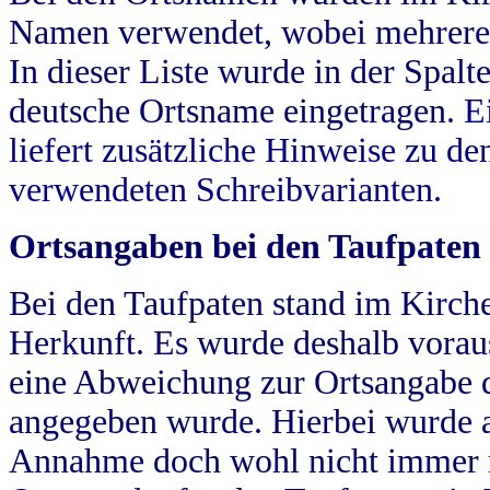
Namen verwendet, wobei mehrere
In dieser Liste wurde in der Spalt
deutsche Ortsname eingetragen.
E
liefert zusätzliche Hinweise zu 
verwendeten Schreibvarianten.
Ortsangaben bei den Taufpaten
Bei den Taufpaten stand im Kirch
Herkunft. Es wurde deshalb vorausg
eine Abweichung zur Ortsangabe d
angegeben wurde. Hierbei wurde all
Annahme doch wohl nicht immer ric