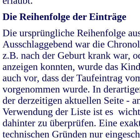
erlaubt.
Die Reihenfolge der Einträge
Die ursprüngliche Reihenfolge au
Ausschlaggebend war die Chronol
z.B. nach der Geburt krank war, od
anzeigen konnten, wurde das Kind
auch vor, dass der Taufeintrag vo
vorgenommen wurde. In derartigen
der derzeitigen aktuellen Seite -
Verwendung der Liste ist es wich
dahinter zu überprüfen. Eine exa
technischen Gründen nur eingesch