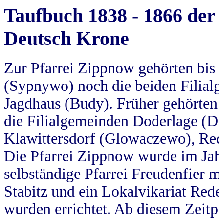
Taufbuch 1838 - 1866 der
Deutsch Krone
Zur Pfarrei Zippnow gehörten bi
(Sypnywo) noch die beiden Filial
Jagdhaus (Budy). Früher gehörten 
die Filialgemeinden Doderlage (D
Klawittersdorf (Glowaczewo), Red
Die Pfarrei Zippnow wurde im Jah
selbständige Pfarrei Freudenfier m
Stabitz und ein Lokalvikariat Red
wurden errichtet. Ab diesem Zeitp