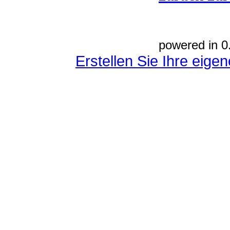
powered in 0
Erstellen Sie Ihre eig