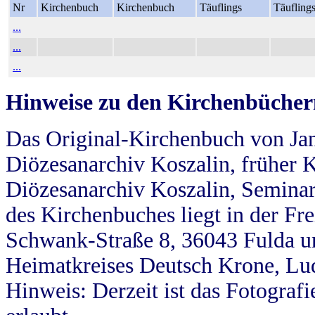
Nr
Kirchenbuch
Kirchenbuch
Täuflings
Täufling
...
...
...
Hinweise zu den Kirchenbücher
Das Original-Kirchenbuch von Jan
Diözesanarchiv Koszalin, früher Kö
Diözesanarchiv Koszalin, Seminar
des Kirchenbuches liegt in der Fr
Schwank-Straße 8, 36043 Fulda u
Heimatkreises Deutsch Krone, Lu
Hinweis: Derzeit ist das Fotograf