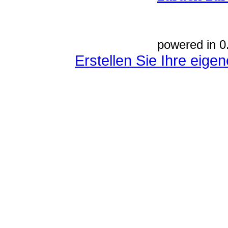
powered in 0
Erstellen Sie Ihre eig