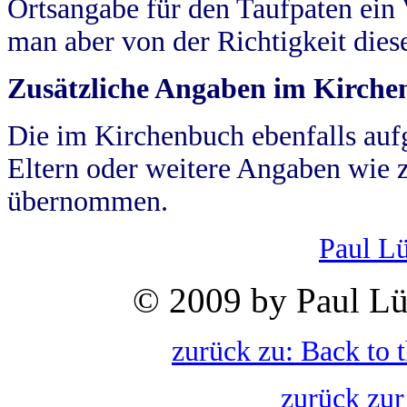
Ortsangabe für den Taufpaten ein
man aber von der Richtigkeit die
Zusätzliche Angaben im Kirch
Die im Kirchenbuch ebenfalls auf
Eltern oder weitere Angaben wie z
übernommen.
Paul L
© 2009 by Paul Lü
zurück zu: Back to 
zurück zur