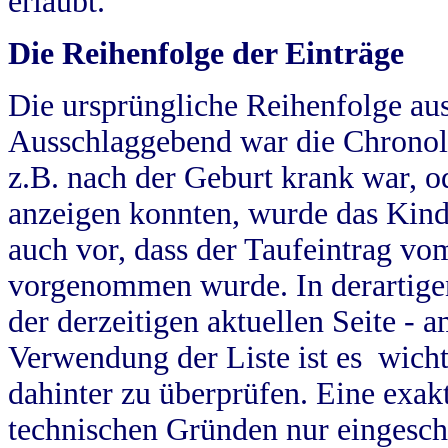
erlaubt.
Die Reihenfolge der Einträge
Die ursprüngliche Reihenfolge au
Ausschlaggebend war die Chronol
z.B. nach der Geburt krank war, od
anzeigen konnten, wurde das Kind
auch vor, dass der Taufeintrag vo
vorgenommen wurde. In derartigen
der derzeitigen aktuellen Seite -
Verwendung der Liste ist es wich
dahinter zu überprüfen. Eine exa
technischen Gründen nur eingesch