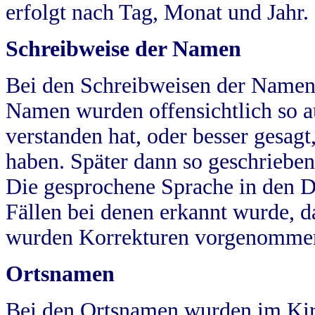
erfolgt nach Tag, Monat und Jahr.
Schreibweise der Namen
Bei den Schreibweisen der Namen
Namen wurden offensichtlich so a
verstanden hat, oder besser gesag
haben. Später dann so geschrieben
Die gesprochene Sprache in den Dö
Fällen bei denen erkannt wurde, da
wurden Korrekturen vorgenomme
Ortsnamen
Bei den Ortsnamen wurden im Kir