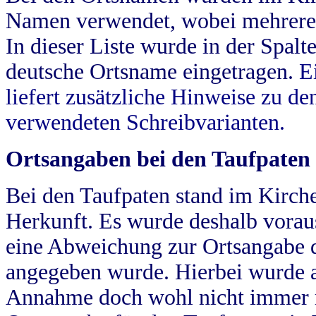
Namen verwendet, wobei mehrere
In dieser Liste wurde in der Spalt
deutsche Ortsname eingetragen.
E
liefert zusätzliche Hinweise zu 
verwendeten Schreibvarianten.
Ortsangaben bei den Taufpaten
Bei den Taufpaten stand im Kirch
Herkunft. Es wurde deshalb vorausg
eine Abweichung zur Ortsangabe d
angegeben wurde. Hierbei wurde all
Annahme doch wohl nicht immer ric