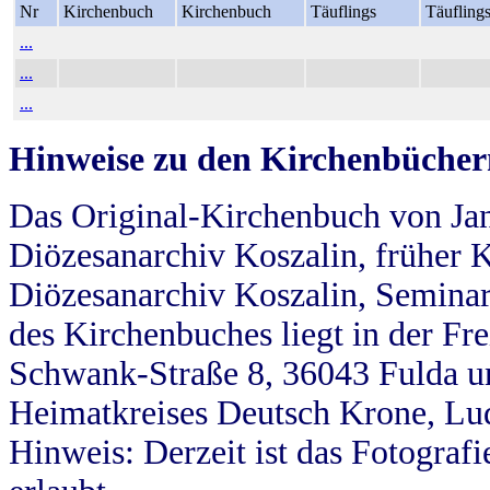
Nr
Kirchenbuch
Kirchenbuch
Täuflings
Täufling
...
...
...
Hinweise zu den Kirchenbücher
Das Original-Kirchenbuch von Jan
Diözesanarchiv Koszalin, früher Kö
Diözesanarchiv Koszalin, Seminar
des Kirchenbuches liegt in der Fr
Schwank-Straße 8, 36043 Fulda u
Heimatkreises Deutsch Krone, Lu
Hinweis: Derzeit ist das Fotograf