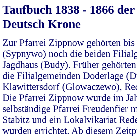
Taufbuch 1838 - 1866 der
Deutsch Krone
Zur Pfarrei Zippnow gehörten bi
(Sypnywo) noch die beiden Filial
Jagdhaus (Budy). Früher gehörten 
die Filialgemeinden Doderlage (D
Klawittersdorf (Glowaczewo), Red
Die Pfarrei Zippnow wurde im Jah
selbständige Pfarrei Freudenfier m
Stabitz und ein Lokalvikariat Red
wurden errichtet. Ab diesem Zeitp