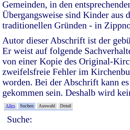
Gemeinden, in den entsprechende
Übergangsweise sind Kinder aus 
traditionellen Gründen - in Zippn
Autor dieser Abschrift ist der geb
Er weist auf folgende Sachverhalte
von einer Kopie des Original-Kirc
zweifelsfreie Fehler im Kirchenbuc
worden. Bei der Abschrift kann e
gekommen sein. Deshalb wird kein
Alles
Suchen
Auswahl
Detail
Suche: