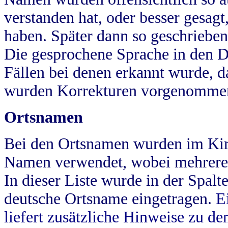
verstanden hat, oder besser gesag
haben. Später dann so geschrieben
Die gesprochene Sprache in den Dö
Fällen bei denen erkannt wurde, da
wurden Korrekturen vorgenomme
Ortsnamen
Bei den Ortsnamen wurden im Kir
Namen verwendet, wobei mehrere
In dieser Liste wurde in der Spalt
deutsche Ortsname eingetragen.
E
liefert zusätzliche Hinweise zu 