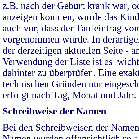
z.B. nach der Geburt krank war, od
anzeigen konnten, wurde das Kind
auch vor, dass der Taufeintrag vo
vorgenommen wurde. In derartigen
der derzeitigen aktuellen Seite -
Verwendung der Liste ist es wich
dahinter zu überprüfen. Eine exa
technischen Gründen nur eingesch
erfolgt nach Tag, Monat und Jahr.
Schreibweise der Namen
Bei den Schreibweisen der Namen
Namen wurden offensichtlich so a