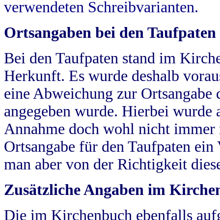
verwendeten Schreibvarianten.
Ortsangaben bei den Taufpaten
Bei den Taufpaten stand im Kirch
Herkunft. Es wurde deshalb vorausg
eine Abweichung zur Ortsangabe d
angegeben wurde. Hierbei wurde all
Annahme doch wohl nicht immer ric
Ortsangabe für den Taufpaten ein
man aber von der Richtigkeit die
Zusätzliche Angaben im Kirch
Die im Kirchenbuch ebenfalls auf