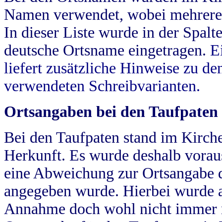
Namen verwendet, wobei mehrere
In dieser Liste wurde in der Spalt
deutsche Ortsname eingetragen.
E
liefert zusätzliche Hinweise zu 
verwendeten Schreibvarianten.
Ortsangaben bei den Taufpaten
Bei den Taufpaten stand im Kirch
Herkunft. Es wurde deshalb vorausg
eine Abweichung zur Ortsangabe d
angegeben wurde. Hierbei wurde all
Annahme doch wohl nicht immer ric