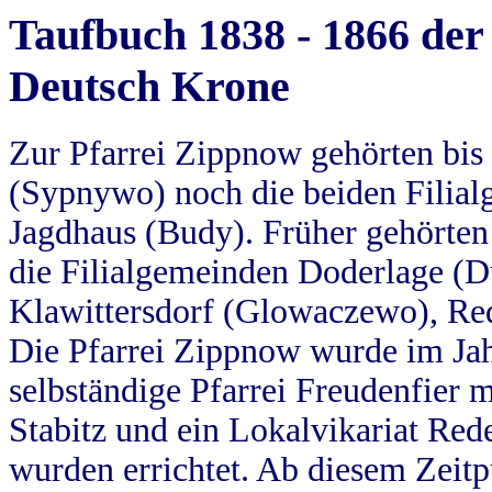
Taufbuch 1838 - 1866 der
Deutsch Krone
Zur Pfarrei Zippnow gehörten bi
(Sypnywo) noch die beiden Filial
Jagdhaus (Budy). Früher gehörten 
die Filialgemeinden Doderlage (D
Klawittersdorf (Glowaczewo), Red
Die Pfarrei Zippnow wurde im Jah
selbständige Pfarrei Freudenfier m
Stabitz und ein Lokalvikariat Red
wurden errichtet. Ab diesem Zeitp