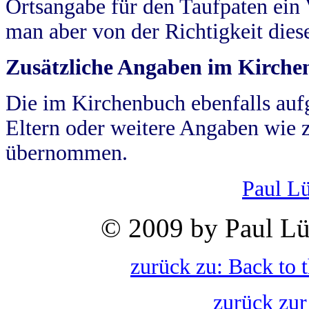
Ortsangabe für den Taufpaten ein
man aber von der Richtigkeit die
Zusätzliche Angaben im Kirch
Die im Kirchenbuch ebenfalls auf
Eltern oder weitere Angaben wie z
übernommen.
Paul L
© 2009 by Paul Lü
zurück zu: Back to 
zurück zur