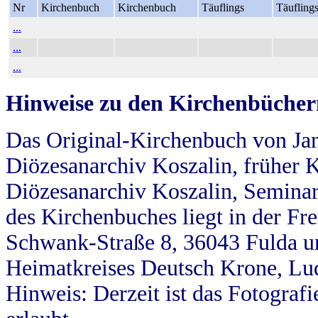
Nr
Kirchenbuch
Kirchenbuch
Täuflings
Täufling
...
...
...
Hinweise zu den Kirchenbücher
Das Original-Kirchenbuch von Jan
Diözesanarchiv Koszalin, früher Kö
Diözesanarchiv Koszalin, Seminar
des Kirchenbuches liegt in der Fr
Schwank-Straße 8, 36043 Fulda u
Heimatkreises Deutsch Krone, Lu
Hinweis: Derzeit ist das Fotograf