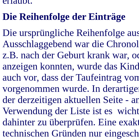
erlaubt.
Die Reihenfolge der Einträge
Die ursprüngliche Reihenfolge au
Ausschlaggebend war die Chronol
z.B. nach der Geburt krank war, od
anzeigen konnten, wurde das Kind
auch vor, dass der Taufeintrag vo
vorgenommen wurde. In derartigen
der derzeitigen aktuellen Seite -
Verwendung der Liste ist es wich
dahinter zu überprüfen. Eine exa
technischen Gründen nur eingesch