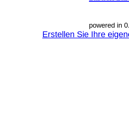
powered in 0
Erstellen Sie Ihre eig