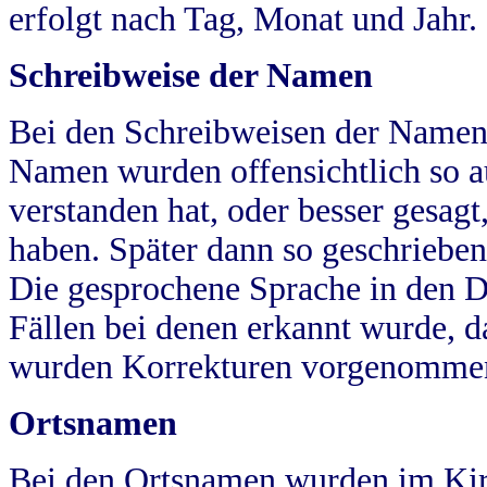
erfolgt nach Tag, Monat und Jahr.
Schreibweise der Namen
Bei den Schreibweisen der Namen
Namen wurden offensichtlich so a
verstanden hat, oder besser gesag
haben. Später dann so geschrieben
Die gesprochene Sprache in den Dö
Fällen bei denen erkannt wurde, da
wurden Korrekturen vorgenomme
Ortsnamen
Bei den Ortsnamen wurden im Kir