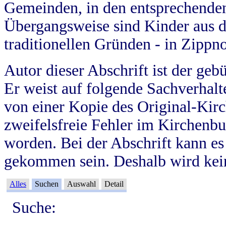
Gemeinden, in den entsprechende
Übergangsweise sind Kinder aus 
traditionellen Gründen - in Zippn
Autor dieser Abschrift ist der geb
Er weist auf folgende Sachverhalte
von einer Kopie des Original-Kirc
zweifelsfreie Fehler im Kirchenbuc
worden. Bei der Abschrift kann e
gekommen sein. Deshalb wird kein
Alles
Suchen
Auswahl
Detail
Suche: