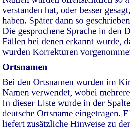
verstanden hat, oder besser gesag
haben. Später dann so geschrieben
Die gesprochene Sprache in den Dö
Fällen bei denen erkannt wurde, da
wurden Korrekturen vorgenomme
Ortsnamen
Bei den Ortsnamen wurden im Kir
Namen verwendet, wobei mehrere
In dieser Liste wurde in der Spalt
deutsche Ortsname eingetragen.
E
liefert zusätzliche Hinweise zu 