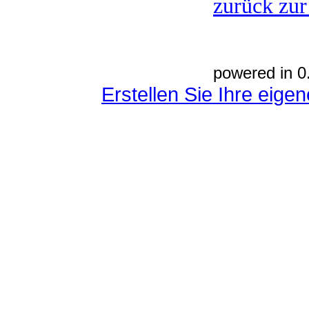
zurück zur
powered in 0
Erstellen Sie Ihre eig