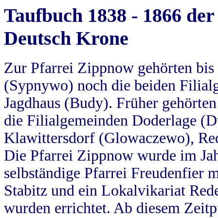
Taufbuch 1838 - 1866 der
Deutsch Krone
Zur Pfarrei Zippnow gehörten bi
(Sypnywo) noch die beiden Filial
Jagdhaus (Budy). Früher gehörten 
die Filialgemeinden Doderlage (D
Klawittersdorf (Glowaczewo), Red
Die Pfarrei Zippnow wurde im Jah
selbständige Pfarrei Freudenfier m
Stabitz und ein Lokalvikariat Red
wurden errichtet. Ab diesem Zeitp