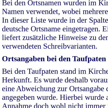
Bei den Ortsnamen wurden im Kir
Namen verwendet, wobei mehrere
In dieser Liste wurde in der Spalt
deutsche Ortsname eingetragen.
E
liefert zusätzliche Hinweise zu 
verwendeten Schreibvarianten.
Ortsangaben bei den Taufpaten
Bei den Taufpaten stand im Kirch
Herkunft. Es wurde deshalb vorausg
eine Abweichung zur Ortsangabe d
angegeben wurde. Hierbei wurde all
Annahme doch wohl nicht immer ric