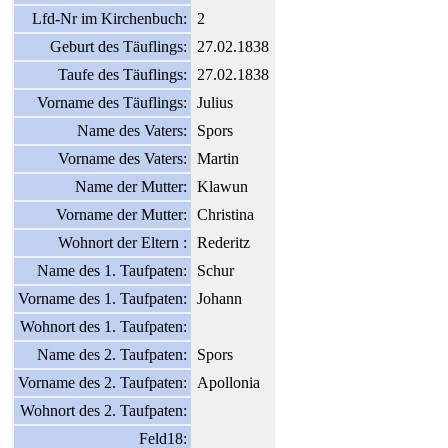
Lfd-Nr im Kirchenbuch:
2
Geburt des Täuflings:
27.02.1838
Taufe des Täuflings:
27.02.1838
Vorname des Täuflings:
Julius
Name des Vaters:
Spors
Vorname des Vaters:
Martin
Name der Mutter:
Klawun
Vorname der Mutter:
Christina
Wohnort der Eltern :
Rederitz
Name des 1. Taufpaten:
Schur
Vorname des 1. Taufpaten:
Johann
Wohnort des 1. Taufpaten:
Name des 2. Taufpaten:
Spors
Vorname des 2. Taufpaten:
Apollonia
Wohnort des 2. Taufpaten:
Feld18: