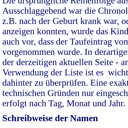
Die ursprüngliche Reihenfolge au
Ausschlaggebend war die Chronol
z.B. nach der Geburt krank war, od
anzeigen konnten, wurde das Kind
auch vor, dass der Taufeintrag vo
vorgenommen wurde. In derartigen
der derzeitigen aktuellen Seite -
Verwendung der Liste ist es wich
dahinter zu überprüfen. Eine exa
technischen Gründen nur eingesch
erfolgt nach Tag, Monat und Jahr.
Schreibweise der Namen