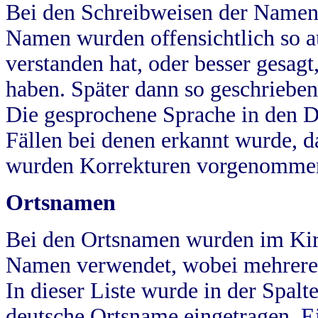
Bei den Schreibweisen der Namen
Namen wurden offensichtlich so a
verstanden hat, oder besser gesag
haben. Später dann so geschrieben
Die gesprochene Sprache in den Dö
Fällen bei denen erkannt wurde, da
wurden Korrekturen vorgenomme
Ortsnamen
Bei den Ortsnamen wurden im Kir
Namen verwendet, wobei mehrere
In dieser Liste wurde in der Spalt
deutsche Ortsname eingetragen.
E