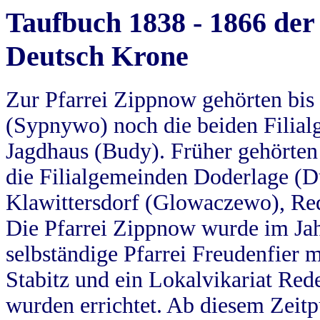
Taufbuch 1838 - 1866 der
Deutsch Krone
Zur Pfarrei Zippnow gehörten bi
(Sypnywo) noch die beiden Filial
Jagdhaus (Budy). Früher gehörten 
die Filialgemeinden Doderlage (D
Klawittersdorf (Glowaczewo), Red
Die Pfarrei Zippnow wurde im Jah
selbständige Pfarrei Freudenfier m
Stabitz und ein Lokalvikariat Red
wurden errichtet. Ab diesem Zeitp