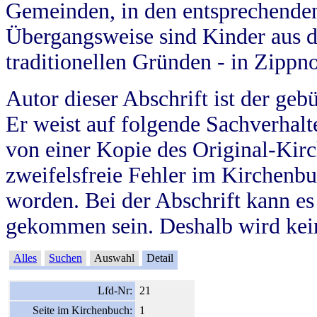
Gemeinden, in den entsprechende
Übergangsweise sind Kinder aus 
traditionellen Gründen - in Zippn
Autor dieser Abschrift ist der geb
Er weist auf folgende Sachverhalte
von einer Kopie des Original-Kirc
zweifelsfreie Fehler im Kirchenbuc
worden. Bei der Abschrift kann e
gekommen sein. Deshalb wird kein
Alles
Suchen
Auswahl
Detail
Lfd-Nr:
21
Seite im Kirchenbuch:
1