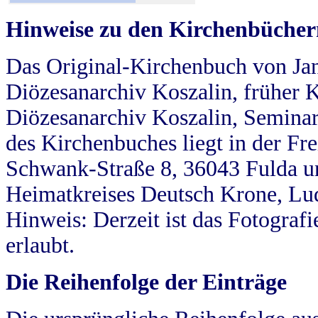
Hinweise zu den Kirchenbücher
Das Original-Kirchenbuch von Jan
Diözesanarchiv Koszalin, früher Kö
Diözesanarchiv Koszalin, Seminar
des Kirchenbuches liegt in der Fr
Schwank-Straße 8, 36043 Fulda u
Heimatkreises Deutsch Krone, Lu
Hinweis: Derzeit ist das Fotograf
erlaubt.
Die Reihenfolge der Einträge