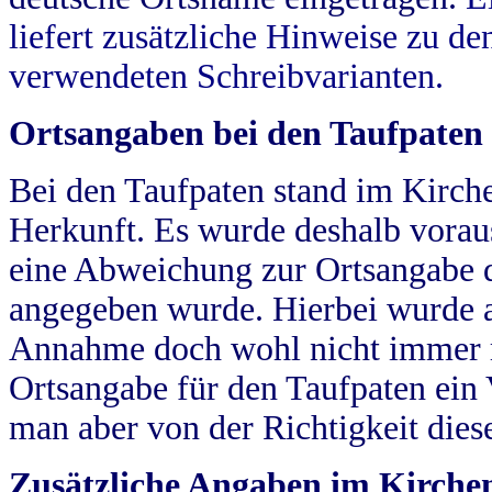
liefert zusätzliche Hinweise zu 
verwendeten Schreibvarianten.
Ortsangaben bei den Taufpaten
Bei den Taufpaten stand im Kirch
Herkunft. Es wurde deshalb vorausg
eine Abweichung zur Ortsangabe d
angegeben wurde. Hierbei wurde all
Annahme doch wohl nicht immer ric
Ortsangabe für den Taufpaten ein
man aber von der Richtigkeit die
Zusätzliche Angaben im Kirch