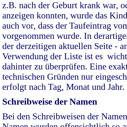
z.B. nach der Geburt krank war, od
anzeigen konnten, wurde das Kind
auch vor, dass der Taufeintrag vo
vorgenommen wurde. In derartigen
der derzeitigen aktuellen Seite -
Verwendung der Liste ist es wich
dahinter zu überprüfen. Eine exa
technischen Gründen nur eingesch
erfolgt nach Tag, Monat und Jahr.
Schreibweise der Namen
Bei den Schreibweisen der Namen
Namen wurden offensichtlich so a