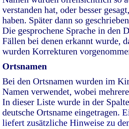
verstanden hat, oder besser gesag
haben. Später dann so geschrieben
Die gesprochene Sprache in den Dö
Fällen bei denen erkannt wurde, da
wurden Korrekturen vorgenomme
Ortsnamen
Bei den Ortsnamen wurden im Kir
Namen verwendet, wobei mehrere
In dieser Liste wurde in der Spalt
deutsche Ortsname eingetragen.
E
liefert zusätzliche Hinweise zu 