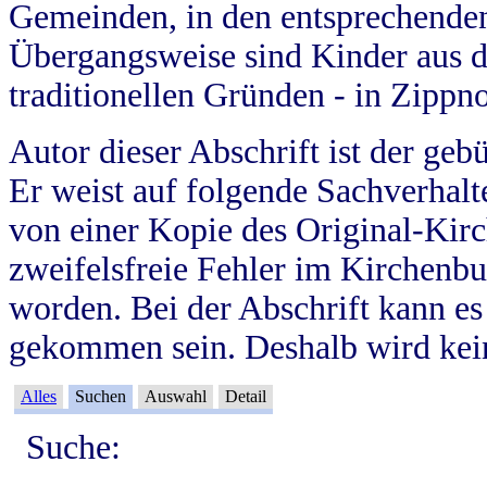
Gemeinden, in den entsprechende
Übergangsweise sind Kinder aus 
traditionellen Gründen - in Zippn
Autor dieser Abschrift ist der geb
Er weist auf folgende Sachverhalte
von einer Kopie des Original-Kirc
zweifelsfreie Fehler im Kirchenbuc
worden. Bei der Abschrift kann e
gekommen sein. Deshalb wird kein
Alles
Suchen
Auswahl
Detail
Suche: