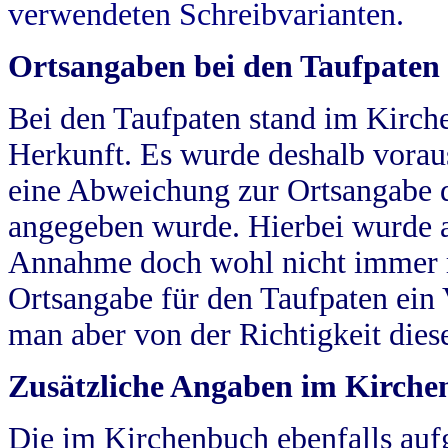
verwendeten Schreibvarianten.
Ortsangaben bei den Taufpaten
Bei den Taufpaten stand im Kirch
Herkunft. Es wurde deshalb vorausg
eine Abweichung zur Ortsangabe d
angegeben wurde. Hierbei wurde all
Annahme doch wohl nicht immer ric
Ortsangabe für den Taufpaten ein
man aber von der Richtigkeit die
Zusätzliche Angaben im Kirch
Die im Kirchenbuch ebenfalls auf