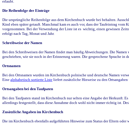
erlaubt.
Die Reihenfolge der Einträge
Die ursprüngliche Reihenfolge aus dem Kirchenbuch wurde bei behalten. Ausschla
Kind eben später getauft. Manchmal kam es auch vor, dass der Taufeintrag vom Ki
vorgenommen. Bei der Verwendung der Liste ist es wichtig, einen gewissen Zeit
erfolgt nach Tag, Monat und Jahr.
Schreibweise der Namen
Bei den Schreibweisen der Namen findet man häufig Abweichungen. Die Namen wur
geschrieben, wie sie noch in der Erinnerung waren. Die gesprochene Sprache in de
Ortsnamen
Bei den Ortsnamen wurden im Kirchenbuch polnische und deutsche Namen verwende
Eine
alphabetisch sortierte Liste
liefert zusätzliche Hinweise zu den Ortsangabe
Ortsangaben bei den Taufpaten
Bei den Taufpaten stand im Kirchenbuch nur selten eine Angabe der Herkunft. Es 
allerdings festgestellt, dass diese Annahme doch wohl nicht immer richtig ist. D
Zusätzliche Angaben im Kirchenbuch
Die im Kirchenbuch ebenfalls aufgeführten Hinweise zum Status der Eltern oder 