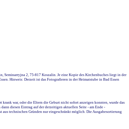
in, Seminarryjna 2, 75-817 Koszalin. Je eine Kopie des Kirchenbuches liegt in der
en. Hinweis: Derzeit ist das Fotografieren in der Heimatstube in Bad Essen
krank war, oder die Eltern die Geburt nicht sofort anzeigen konnten, wurde das
ann diesen Eintrag auf der derzeitigen aktuellen Seite - am Ende -
st aus technischen Gründen nur eingeschränkt möglich. Die Ausgabesortierung