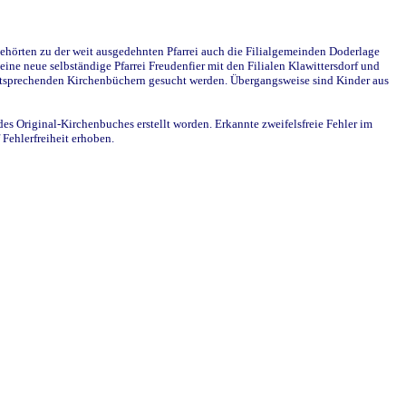
ehörten zu der weit ausgedehnten Pfarrei auch die Filialgemeinden Doderlage
ine neue selbständige Pfarrei Freudenfier mit den Filialen Klawittersdorf und
 entsprechenden Kirchenbüchern gesucht werden. Übergangsweise sind Kinder aus
des Original-Kirchenbuches erstellt worden. Erkannte zweifelsfreie Fehler im
Fehlerfreiheit erhoben.