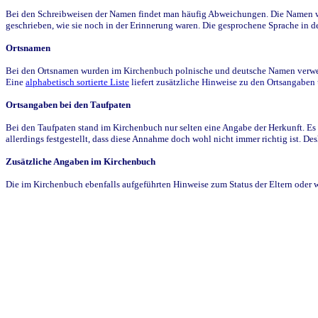
Bei den Schreibweisen der Namen findet man häufig Abweichungen. Die Namen wur
geschrieben, wie sie noch in der Erinnerung waren. Die gesprochene Sprache in de
Ortsnamen
Bei den Ortsnamen wurden im Kirchenbuch polnische und deutsche Namen verwende
Eine
alphabetisch sortierte Liste
liefert zusätzliche Hinweise zu den Ortsangabe
Ortsangaben bei den Taufpaten
Bei den Taufpaten stand im Kirchenbuch nur selten eine Angabe der Herkunft. Es 
allerdings festgestellt, dass diese Annahme doch wohl nicht immer richtig ist. D
Zusätzliche Angaben im Kirchenbuch
Die im Kirchenbuch ebenfalls aufgeführten Hinweise zum Status der Eltern oder 