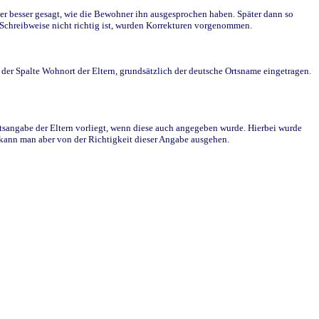
r besser gesagt, wie die Bewohner ihn ausgesprochen haben. Später dann so
e Schreibweise nicht richtig ist, wurden Korrekturen vorgenommen.
r Spalte Wohnort der Eltern, grundsätzlich der deutsche Ortsname eingetragen.
rtsangabe der Eltern vorliegt, wenn diese auch angegeben wurde. Hierbei wurde
d kann man aber von der Richtigkeit dieser Angabe ausgehen.