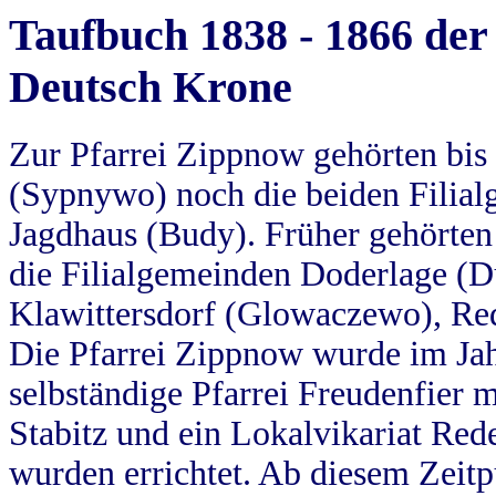
Taufbuch 1838 - 1866 der
Deutsch Krone
Zur Pfarrei Zippnow gehörten bi
(Sypnywo) noch die beiden Filial
Jagdhaus (Budy). Früher gehörten 
die Filialgemeinden Doderlage (D
Klawittersdorf (Glowaczewo), Red
Die Pfarrei Zippnow wurde im Jah
selbständige Pfarrei Freudenfier m
Stabitz und ein Lokalvikariat Red
wurden errichtet. Ab diesem Zeitp