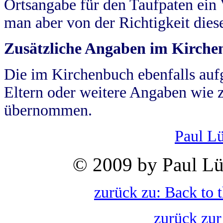
Ortsangabe für den Taufpaten ein
man aber von der Richtigkeit die
Zusätzliche Angaben im Kirch
Die im Kirchenbuch ebenfalls auf
Eltern oder weitere Angaben wie z
übernommen.
Paul L
© 2009 by Paul Lü
zurück zu: Back to 
zurück zur