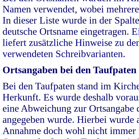
Namen verwendet, wobei mehrere
In dieser Liste wurde in der Spalt
deutsche Ortsname eingetragen.
E
liefert zusätzliche Hinweise zu 
verwendeten Schreibvarianten.
Ortsangaben bei den Taufpaten
Bei den Taufpaten stand im Kirch
Herkunft. Es wurde deshalb vorausg
eine Abweichung zur Ortsangabe d
angegeben wurde. Hierbei wurde all
Annahme doch wohl nicht immer ric