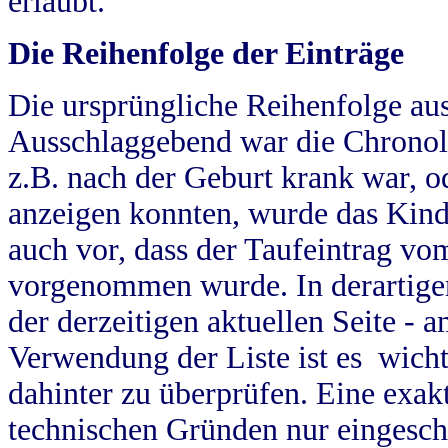
erlaubt.
Die Reihenfolge der Einträge
Die ursprüngliche Reihenfolge au
Ausschlaggebend war die Chronol
z.B. nach der Geburt krank war, od
anzeigen konnten, wurde das Kind
auch vor, dass der Taufeintrag vo
vorgenommen wurde. In derartigen
der derzeitigen aktuellen Seite -
Verwendung der Liste ist es wich
dahinter zu überprüfen. Eine exa
technischen Gründen nur eingesch