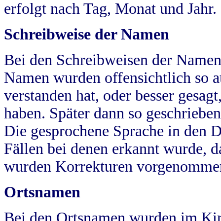
erfolgt nach Tag, Monat und Jahr.
Schreibweise der Namen
Bei den Schreibweisen der Namen
Namen wurden offensichtlich so a
verstanden hat, oder besser gesag
haben. Später dann so geschrieben
Die gesprochene Sprache in den Dö
Fällen bei denen erkannt wurde, da
wurden Korrekturen vorgenomme
Ortsnamen
Bei den Ortsnamen wurden im Kir