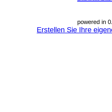
powered in 0
Erstellen Sie Ihre eig