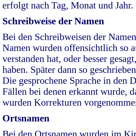
erfolgt nach Tag, Monat und Jahr.
Schreibweise der Namen
Bei den Schreibweisen der Namen
Namen wurden offensichtlich so a
verstanden hat, oder besser gesag
haben. Später dann so geschrieben
Die gesprochene Sprache in den Dö
Fällen bei denen erkannt wurde, da
wurden Korrekturen vorgenomme
Ortsnamen
Bei den Ortsnamen wurden im Kir