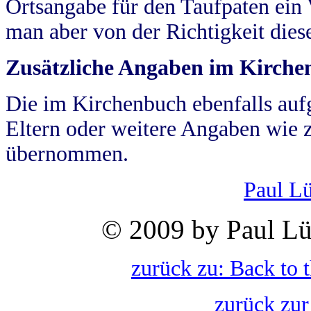
Ortsangabe für den Taufpaten ein
man aber von der Richtigkeit die
Zusätzliche Angaben im Kirch
Die im Kirchenbuch ebenfalls auf
Eltern oder weitere Angaben wie z
übernommen.
Paul L
© 2009 by Paul Lü
zurück zu: Back to 
zurück zur