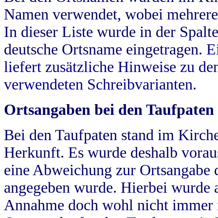
Namen verwendet, wobei mehrere
In dieser Liste wurde in der Spalt
deutsche Ortsname eingetragen.
E
liefert zusätzliche Hinweise zu 
verwendeten Schreibvarianten.
Ortsangaben bei den Taufpaten
Bei den Taufpaten stand im Kirch
Herkunft. Es wurde deshalb vorausg
eine Abweichung zur Ortsangabe d
angegeben wurde. Hierbei wurde all
Annahme doch wohl nicht immer ric