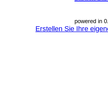
powered in 0
Erstellen Sie Ihre eig