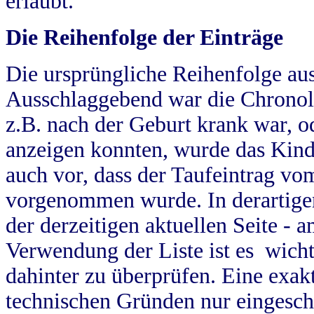
erlaubt.
Die Reihenfolge der Einträge
Die ursprüngliche Reihenfolge au
Ausschlaggebend war die Chronol
z.B. nach der Geburt krank war, od
anzeigen konnten, wurde das Kind
auch vor, dass der Taufeintrag vo
vorgenommen wurde. In derartigen
der derzeitigen aktuellen Seite -
Verwendung der Liste ist es wich
dahinter zu überprüfen. Eine exa
technischen Gründen nur eingesch