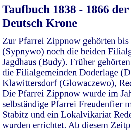
Taufbuch 1838 - 1866 der
Deutsch Krone
Zur Pfarrei Zippnow gehörten bi
(Sypnywo) noch die beiden Filial
Jagdhaus (Budy). Früher gehörten 
die Filialgemeinden Doderlage (D
Klawittersdorf (Glowaczewo), Red
Die Pfarrei Zippnow wurde im Jah
selbständige Pfarrei Freudenfier m
Stabitz und ein Lokalvikariat Red
wurden errichtet. Ab diesem Zeitp