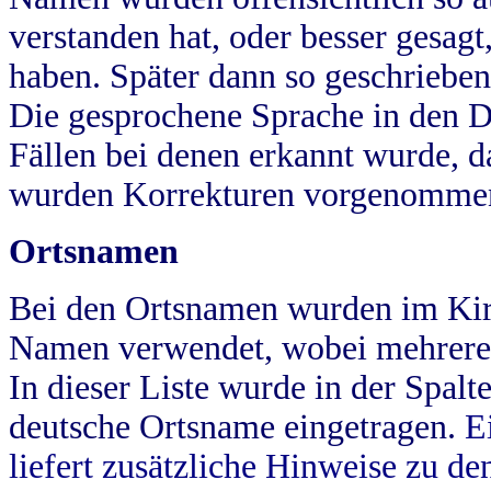
verstanden hat, oder besser gesag
haben. Später dann so geschrieben
Die gesprochene Sprache in den Dö
Fällen bei denen erkannt wurde, da
wurden Korrekturen vorgenomme
Ortsnamen
Bei den Ortsnamen wurden im Kir
Namen verwendet, wobei mehrere
In dieser Liste wurde in der Spalt
deutsche Ortsname eingetragen.
E
liefert zusätzliche Hinweise zu 