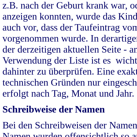
z.B. nach der Geburt krank war, od
anzeigen konnten, wurde das Kind
auch vor, dass der Taufeintrag vo
vorgenommen wurde. In derartigen
der derzeitigen aktuellen Seite -
Verwendung der Liste ist es wich
dahinter zu überprüfen. Eine exa
technischen Gründen nur eingesch
erfolgt nach Tag, Monat und Jahr.
Schreibweise der Namen
Bei den Schreibweisen der Namen
Namen wurden offensichtlich so a