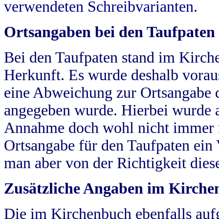
verwendeten Schreibvarianten.
Ortsangaben bei den Taufpaten
Bei den Taufpaten stand im Kirch
Herkunft. Es wurde deshalb vorausg
eine Abweichung zur Ortsangabe d
angegeben wurde. Hierbei wurde all
Annahme doch wohl nicht immer ric
Ortsangabe für den Taufpaten ein
man aber von der Richtigkeit die
Zusätzliche Angaben im Kirch
Die im Kirchenbuch ebenfalls auf