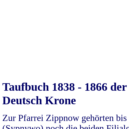
Taufbuch 1838 - 1866 der
Deutsch Krone
Zur Pfarrei Zippnow gehörten bi
(Sypnywo) noch die beiden Filial