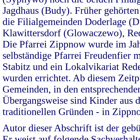
Jagdhaus (Budy). Früher gehörten 
die Filialgemeinden Doderlage (D
Klawittersdorf (Glowaczewo), Red
Die Pfarrei Zippnow wurde im Jah
selbständige Pfarrei Freudenfier m
Stabitz und ein Lokalvikariat Red
wurden errichtet. Ab diesem Zeitp
Gemeinden, in den entsprechende
Übergangsweise sind Kinder aus 
traditionellen Gründen - in Zippn
Autor dieser Abschrift ist der geb
Er weist auf folgende Sachverhalte