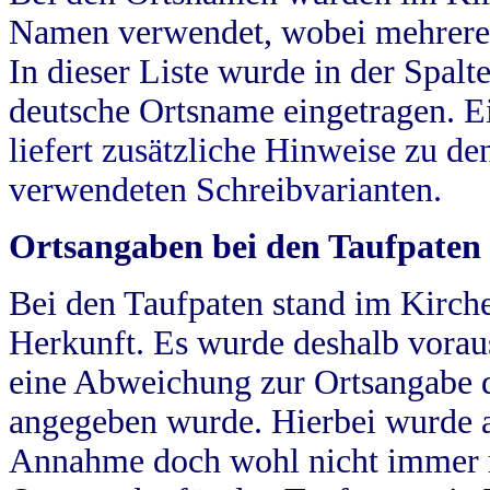
Namen verwendet, wobei mehrere
In dieser Liste wurde in der Spalt
deutsche Ortsname eingetragen.
E
liefert zusätzliche Hinweise zu 
verwendeten Schreibvarianten.
Ortsangaben bei den Taufpaten
Bei den Taufpaten stand im Kirch
Herkunft. Es wurde deshalb vorausg
eine Abweichung zur Ortsangabe d
angegeben wurde. Hierbei wurde all
Annahme doch wohl nicht immer ric