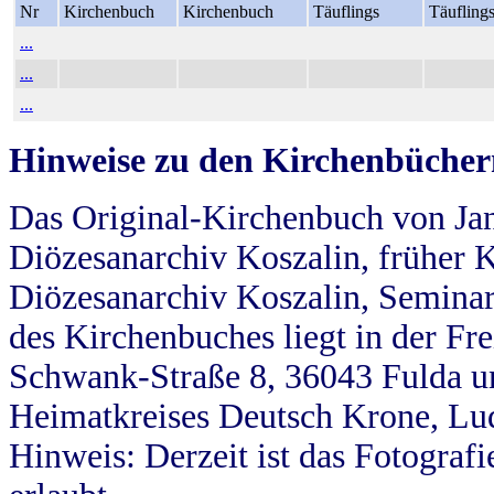
Nr
Kirchenbuch
Kirchenbuch
Täuflings
Täufling
...
...
...
Hinweise zu den Kirchenbücher
Das Original-Kirchenbuch von Jan
Diözesanarchiv Koszalin, früher Kö
Diözesanarchiv Koszalin, Seminar
des Kirchenbuches liegt in der Fr
Schwank-Straße 8, 36043 Fulda u
Heimatkreises Deutsch Krone, Lu
Hinweis: Derzeit ist das Fotograf