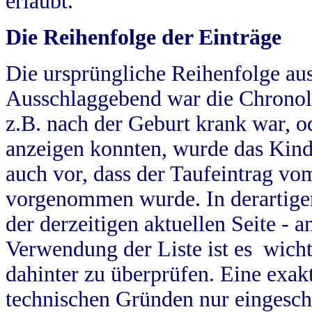
erlaubt.
Die Reihenfolge der Einträge
Die ursprüngliche Reihenfolge au
Ausschlaggebend war die Chronol
z.B. nach der Geburt krank war, od
anzeigen konnten, wurde das Kind
auch vor, dass der Taufeintrag vo
vorgenommen wurde. In derartigen
der derzeitigen aktuellen Seite -
Verwendung der Liste ist es wich
dahinter zu überprüfen. Eine exa
technischen Gründen nur eingesch