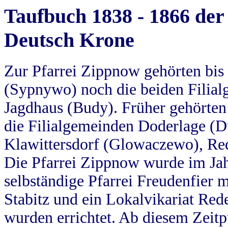
Taufbuch 1838 - 1866 der
Deutsch Krone
Zur Pfarrei Zippnow gehörten bi
(Sypnywo) noch die beiden Filial
Jagdhaus (Budy). Früher gehörten 
die Filialgemeinden Doderlage (D
Klawittersdorf (Glowaczewo), Red
Die Pfarrei Zippnow wurde im Jah
selbständige Pfarrei Freudenfier m
Stabitz und ein Lokalvikariat Red
wurden errichtet. Ab diesem Zeitp