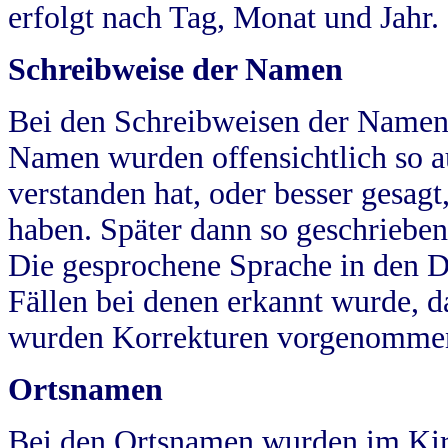
erfolgt nach Tag, Monat und Jahr.
Schreibweise der Namen
Bei den Schreibweisen der Namen
Namen wurden offensichtlich so a
verstanden hat, oder besser gesag
haben. Später dann so geschrieben
Die gesprochene Sprache in den Dö
Fällen bei denen erkannt wurde, da
wurden Korrekturen vorgenomme
Ortsnamen
Bei den Ortsnamen wurden im Kir