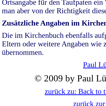
Ortsangabe für den Taufpaten ein
man aber von der Richtigkeit die
Zusätzliche Angaben im Kirch
Die im Kirchenbuch ebenfalls auf
Eltern oder weitere Angaben wie z
übernommen.
Paul L
© 2009 by Paul Lü
zurück zu: Back to 
zurück zur