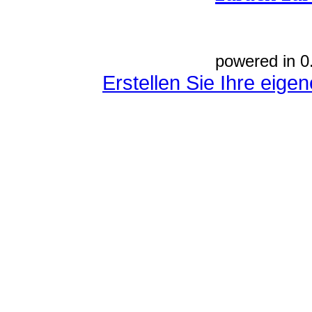
powered in 0
Erstellen Sie Ihre eig