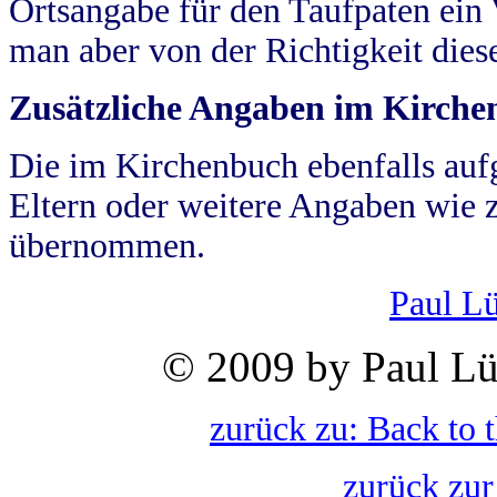
Ortsangabe für den Taufpaten ein
man aber von der Richtigkeit die
Zusätzliche Angaben im Kirch
Die im Kirchenbuch ebenfalls auf
Eltern oder weitere Angaben wie z
übernommen.
Paul L
© 2009 by Paul Lü
zurück zu: Back to 
zurück zur