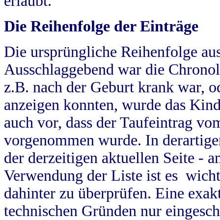
erlaubt.
Die Reihenfolge der Einträge
Die ursprüngliche Reihenfolge au
Ausschlaggebend war die Chronol
z.B. nach der Geburt krank war, od
anzeigen konnten, wurde das Kind
auch vor, dass der Taufeintrag vo
vorgenommen wurde. In derartigen
der derzeitigen aktuellen Seite -
Verwendung der Liste ist es wich
dahinter zu überprüfen. Eine exa
technischen Gründen nur eingesch