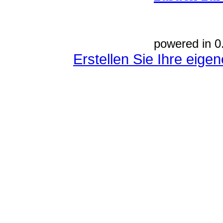
powered in 0
Erstellen Sie Ihre eig