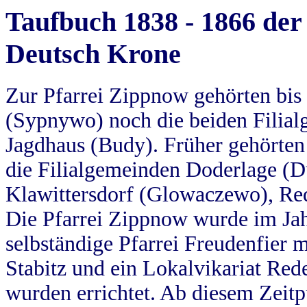
Taufbuch 1838 - 1866 der
Deutsch Krone
Zur Pfarrei Zippnow gehörten bi
(Sypnywo) noch die beiden Filial
Jagdhaus (Budy). Früher gehörten 
die Filialgemeinden Doderlage (D
Klawittersdorf (Glowaczewo), Red
Die Pfarrei Zippnow wurde im Jah
selbständige Pfarrei Freudenfier m
Stabitz und ein Lokalvikariat Red
wurden errichtet. Ab diesem Zeitp