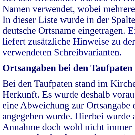
Namen verwendet, wobei mehrere
In dieser Liste wurde in der Spalt
deutsche Ortsname eingetragen.
E
liefert zusätzliche Hinweise zu 
verwendeten Schreibvarianten.
Ortsangaben bei den Taufpaten
Bei den Taufpaten stand im Kirch
Herkunft. Es wurde deshalb vorausg
eine Abweichung zur Ortsangabe d
angegeben wurde. Hierbei wurde all
Annahme doch wohl nicht immer ric