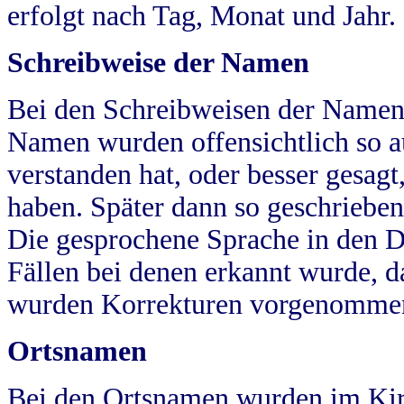
erfolgt nach Tag, Monat und Jahr.
Schreibweise der Namen
Bei den Schreibweisen der Namen
Namen wurden offensichtlich so a
verstanden hat, oder besser gesag
haben. Später dann so geschrieben
Die gesprochene Sprache in den Dö
Fällen bei denen erkannt wurde, da
wurden Korrekturen vorgenomme
Ortsnamen
Bei den Ortsnamen wurden im Kir