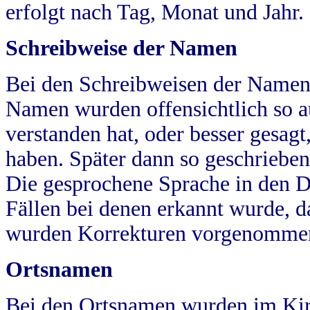
erfolgt nach Tag, Monat und Jahr.
Schreibweise der Namen
Bei den Schreibweisen der Namen
Namen wurden offensichtlich so a
verstanden hat, oder besser gesag
haben. Später dann so geschrieben
Die gesprochene Sprache in den Dö
Fällen bei denen erkannt wurde, da
wurden Korrekturen vorgenomme
Ortsnamen
Bei den Ortsnamen wurden im Kir