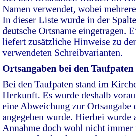
Namen verwendet, wobei mehrere
In dieser Liste wurde in der Spalt
deutsche Ortsname eingetragen.
E
liefert zusätzliche Hinweise zu 
verwendeten Schreibvarianten.
Ortsangaben bei den Taufpaten
Bei den Taufpaten stand im Kirch
Herkunft. Es wurde deshalb vorausg
eine Abweichung zur Ortsangabe d
angegeben wurde. Hierbei wurde all
Annahme doch wohl nicht immer ric