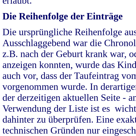
erlaubt.
Die Reihenfolge der Einträge
Die ursprüngliche Reihenfolge au
Ausschlaggebend war die Chronol
z.B. nach der Geburt krank war, od
anzeigen konnten, wurde das Kind
auch vor, dass der Taufeintrag vo
vorgenommen wurde. In derartigen
der derzeitigen aktuellen Seite -
Verwendung der Liste ist es wich
dahinter zu überprüfen. Eine exa
technischen Gründen nur eingesch