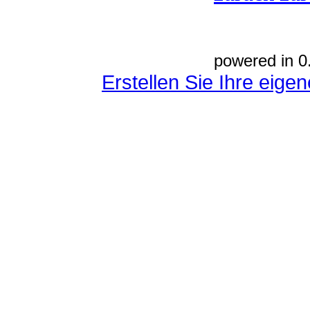
powered in 0
Erstellen Sie Ihre eig