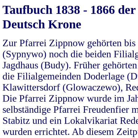
Taufbuch 1838 - 1866 der
Deutsch Krone
Zur Pfarrei Zippnow gehörten bi
(Sypnywo) noch die beiden Filial
Jagdhaus (Budy). Früher gehörten 
die Filialgemeinden Doderlage (D
Klawittersdorf (Glowaczewo), Red
Die Pfarrei Zippnow wurde im Jah
selbständige Pfarrei Freudenfier m
Stabitz und ein Lokalvikariat Red
wurden errichtet. Ab diesem Zeitp