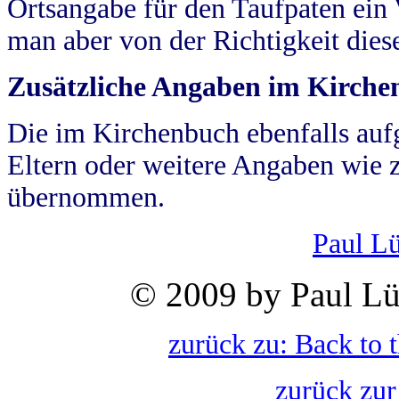
Ortsangabe für den Taufpaten ein
man aber von der Richtigkeit die
Zusätzliche Angaben im Kirch
Die im Kirchenbuch ebenfalls auf
Eltern oder weitere Angaben wie z
übernommen.
Paul L
© 2009 by Paul Lü
zurück zu: Back to 
zurück zur