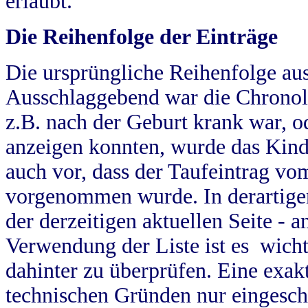
erlaubt.
Die Reihenfolge der Einträge
Die ursprüngliche Reihenfolge au
Ausschlaggebend war die Chronol
z.B. nach der Geburt krank war, od
anzeigen konnten, wurde das Kind
auch vor, dass der Taufeintrag vo
vorgenommen wurde. In derartigen
der derzeitigen aktuellen Seite -
Verwendung der Liste ist es wich
dahinter zu überprüfen. Eine exa
technischen Gründen nur eingesch