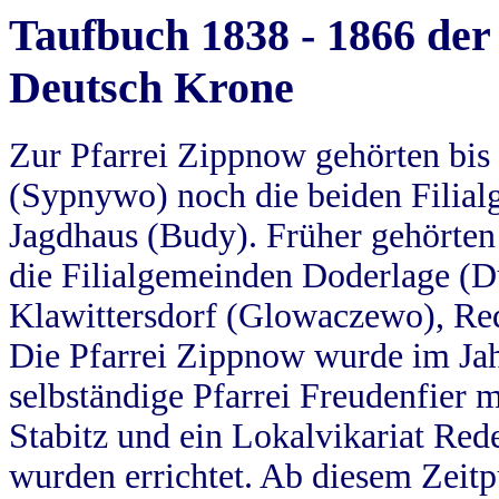
Taufbuch 1838 - 1866 der
Deutsch Krone
Zur Pfarrei Zippnow gehörten bi
(Sypnywo) noch die beiden Filial
Jagdhaus (Budy). Früher gehörten 
die Filialgemeinden Doderlage (D
Klawittersdorf (Glowaczewo), Red
Die Pfarrei Zippnow wurde im Jah
selbständige Pfarrei Freudenfier m
Stabitz und ein Lokalvikariat Red
wurden errichtet. Ab diesem Zeitp