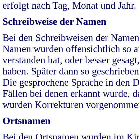
erfolgt nach Tag, Monat und Jahr.
Schreibweise der Namen
Bei den Schreibweisen der Namen
Namen wurden offensichtlich so a
verstanden hat, oder besser gesag
haben. Später dann so geschrieben
Die gesprochene Sprache in den Dö
Fällen bei denen erkannt wurde, da
wurden Korrekturen vorgenomme
Ortsnamen
Bei den Ortsnamen wurden im Kir