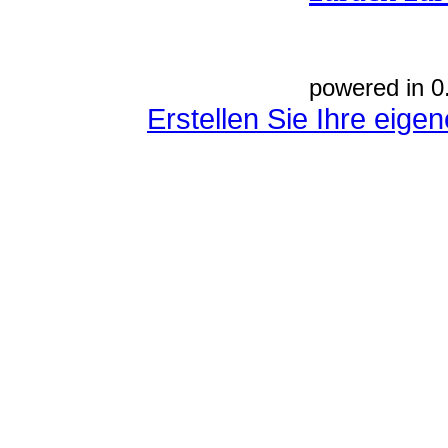
powered in 0
Erstellen Sie Ihre eig