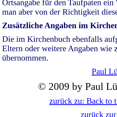
Ortsangabe für den Taufpaten ein
man aber von der Richtigkeit die
Zusätzliche Angaben im Kirch
Die im Kirchenbuch ebenfalls auf
Eltern oder weitere Angaben wie z
übernommen.
Paul L
© 2009 by Paul Lü
zurück zu: Back to 
zurück zur