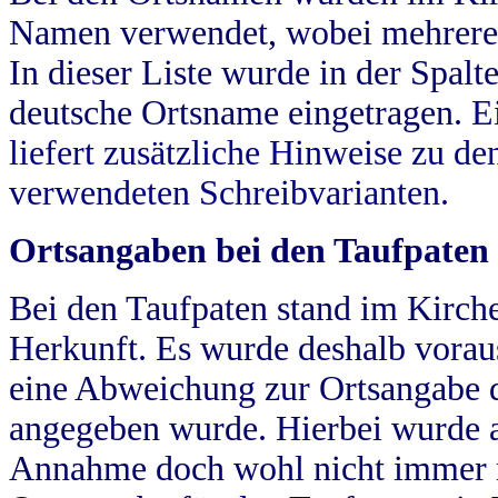
Namen verwendet, wobei mehrere
In dieser Liste wurde in der Spalt
deutsche Ortsname eingetragen.
E
liefert zusätzliche Hinweise zu 
verwendeten Schreibvarianten.
Ortsangaben bei den Taufpaten
Bei den Taufpaten stand im Kirch
Herkunft. Es wurde deshalb vorausg
eine Abweichung zur Ortsangabe d
angegeben wurde. Hierbei wurde all
Annahme doch wohl nicht immer ric