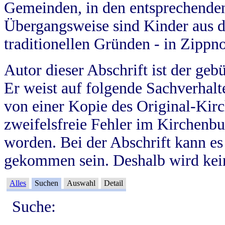
Gemeinden, in den entsprechende
Übergangsweise sind Kinder aus 
traditionellen Gründen - in Zippn
Autor dieser Abschrift ist der geb
Er weist auf folgende Sachverhalte
von einer Kopie des Original-Kirc
zweifelsfreie Fehler im Kirchenbuc
worden. Bei der Abschrift kann e
gekommen sein. Deshalb wird kein
Alles
Suchen
Auswahl
Detail
Suche: