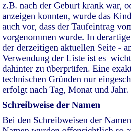
z.B. nach der Geburt krank war, od
anzeigen konnten, wurde das Kind
auch vor, dass der Taufeintrag vo
vorgenommen wurde. In derartigen
der derzeitigen aktuellen Seite -
Verwendung der Liste ist es wich
dahinter zu überprüfen. Eine exa
technischen Gründen nur eingesch
erfolgt nach Tag, Monat und Jahr.
Schreibweise der Namen
Bei den Schreibweisen der Namen
Namen wurden offensichtlich so a