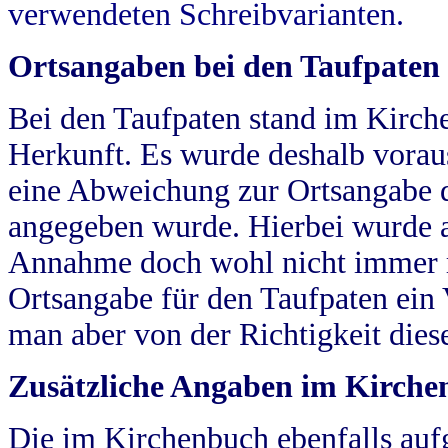
verwendeten Schreibvarianten.
Ortsangaben bei den Taufpaten
Bei den Taufpaten stand im Kirch
Herkunft. Es wurde deshalb vorausg
eine Abweichung zur Ortsangabe d
angegeben wurde. Hierbei wurde all
Annahme doch wohl nicht immer ric
Ortsangabe für den Taufpaten ein
man aber von der Richtigkeit die
Zusätzliche Angaben im Kirch
Die im Kirchenbuch ebenfalls auf