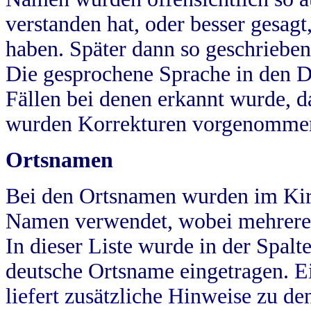
verstanden hat, oder besser gesag
haben. Später dann so geschrieben
Die gesprochene Sprache in den Dö
Fällen bei denen erkannt wurde, da
wurden Korrekturen vorgenomme
Ortsnamen
Bei den Ortsnamen wurden im Kir
Namen verwendet, wobei mehrere
In dieser Liste wurde in der Spalt
deutsche Ortsname eingetragen.
E
liefert zusätzliche Hinweise zu 