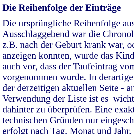
Die Reihenfolge der Einträge
Die ursprüngliche Reihenfolge au
Ausschlaggebend war die Chronol
z.B. nach der Geburt krank war, od
anzeigen konnten, wurde das Kind
auch vor, dass der Taufeintrag vo
vorgenommen wurde. In derartigen
der derzeitigen aktuellen Seite -
Verwendung der Liste ist es wich
dahinter zu überprüfen. Eine exa
technischen Gründen nur eingesch
erfolgt nach Tag, Monat und Jahr.