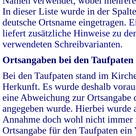
Namen verwendet, wobei mehrere
In dieser Liste wurde in der Spalt
deutsche Ortsname eingetragen.
E
liefert zusätzliche Hinweise zu 
verwendeten Schreibvarianten.
Ortsangaben bei den Taufpaten
Bei den Taufpaten stand im Kirch
Herkunft. Es wurde deshalb vorausg
eine Abweichung zur Ortsangabe d
angegeben wurde. Hierbei wurde all
Annahme doch wohl nicht immer ric
Ortsangabe für den Taufpaten ein