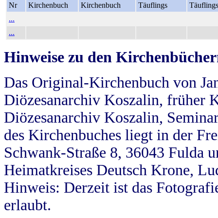
Nr
Kirchenbuch
Kirchenbuch
Täuflings
Täufling
...
...
Hinweise zu den Kirchenbücher
Das Original-Kirchenbuch von Jan
Diözesanarchiv Koszalin, früher Kö
Diözesanarchiv Koszalin, Seminar
des Kirchenbuches liegt in der Fr
Schwank-Straße 8, 36043 Fulda u
Heimatkreises Deutsch Krone, Lu
Hinweis: Derzeit ist das Fotograf
erlaubt.