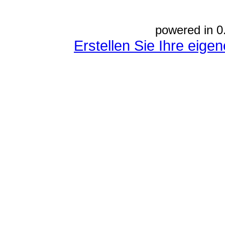
powered in 0
Erstellen Sie Ihre eig