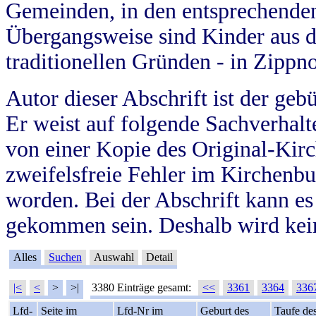
Gemeinden, in den entsprechende
Übergangsweise sind Kinder aus 
traditionellen Gründen - in Zippn
Autor dieser Abschrift ist der geb
Er weist auf folgende Sachverhalte
von einer Kopie des Original-Kirc
zweifelsfreie Fehler im Kirchenbuc
worden. Bei der Abschrift kann e
gekommen sein. Deshalb wird kein
Alles
Suchen
Auswahl
Detail
|<
<
>
>|
3380 Einträge gesamt:
<<
3361
3364
336
Lfd-
Seite im
Lfd-Nr im
Geburt des
Taufe de