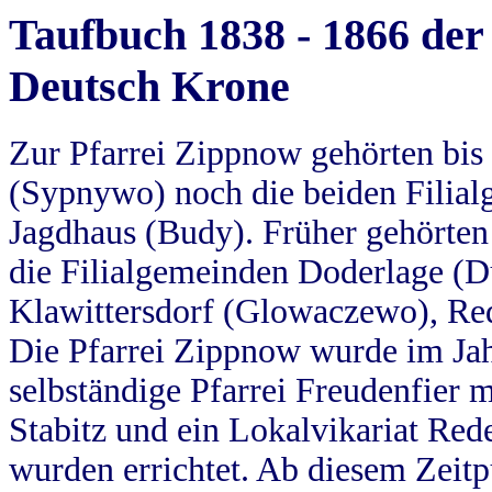
Taufbuch 1838 - 1866 der
Deutsch Krone
Zur Pfarrei Zippnow gehörten bi
(Sypnywo) noch die beiden Filial
Jagdhaus (Budy). Früher gehörten 
die Filialgemeinden Doderlage (D
Klawittersdorf (Glowaczewo), Red
Die Pfarrei Zippnow wurde im Jah
selbständige Pfarrei Freudenfier m
Stabitz und ein Lokalvikariat Red
wurden errichtet. Ab diesem Zeitp