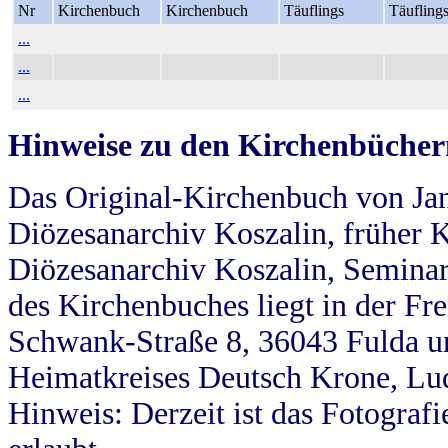
Nr
Kirchenbuch
Kirchenbuch
Täuflings
Täufling
...
...
...
Hinweise zu den Kirchenbücher
Das Original-Kirchenbuch von Jan
Diözesanarchiv Koszalin, früher Kö
Diözesanarchiv Koszalin, Seminar
des Kirchenbuches liegt in der Fr
Schwank-Straße 8, 36043 Fulda u
Heimatkreises Deutsch Krone, Lu
Hinweis: Derzeit ist das Fotograf