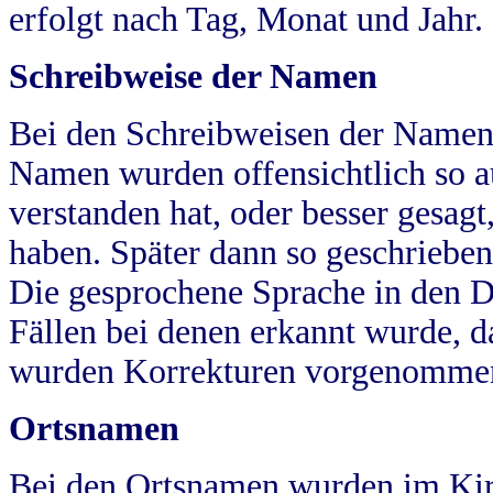
erfolgt nach Tag, Monat und Jahr.
Schreibweise der Namen
Bei den Schreibweisen der Namen
Namen wurden offensichtlich so a
verstanden hat, oder besser gesag
haben. Später dann so geschrieben
Die gesprochene Sprache in den Dö
Fällen bei denen erkannt wurde, da
wurden Korrekturen vorgenomme
Ortsnamen
Bei den Ortsnamen wurden im Kir