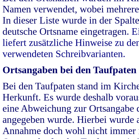
Namen verwendet, wobei mehrere
In dieser Liste wurde in der Spalt
deutsche Ortsname eingetragen.
E
liefert zusätzliche Hinweise zu 
verwendeten Schreibvarianten.
Ortsangaben bei den Taufpaten
Bei den Taufpaten stand im Kirch
Herkunft. Es wurde deshalb vorausg
eine Abweichung zur Ortsangabe d
angegeben wurde. Hierbei wurde all
Annahme doch wohl nicht immer ric