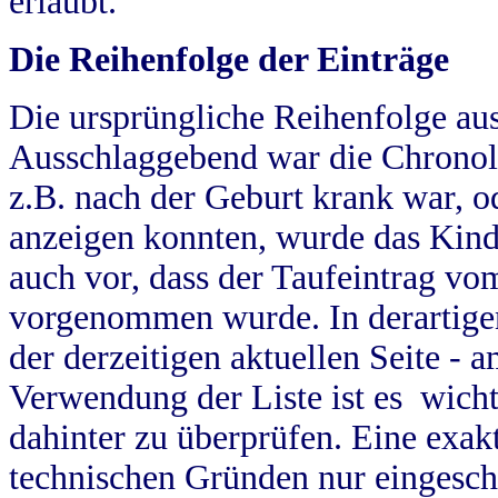
erlaubt.
Die Reihenfolge der Einträge
Die ursprüngliche Reihenfolge au
Ausschlaggebend war die Chronol
z.B. nach der Geburt krank war, od
anzeigen konnten, wurde das Kind
auch vor, dass der Taufeintrag vo
vorgenommen wurde. In derartigen
der derzeitigen aktuellen Seite -
Verwendung der Liste ist es wich
dahinter zu überprüfen. Eine exa
technischen Gründen nur eingesch