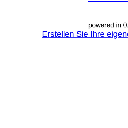
powered in 0
Erstellen Sie Ihre eig