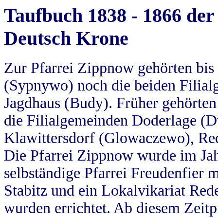
Taufbuch 1838 - 1866 der
Deutsch Krone
Zur Pfarrei Zippnow gehörten bi
(Sypnywo) noch die beiden Filial
Jagdhaus (Budy). Früher gehörten 
die Filialgemeinden Doderlage (D
Klawittersdorf (Glowaczewo), Red
Die Pfarrei Zippnow wurde im Jah
selbständige Pfarrei Freudenfier m
Stabitz und ein Lokalvikariat Red
wurden errichtet. Ab diesem Zeitp