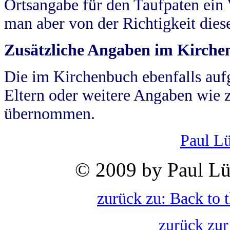
Ortsangabe für den Taufpaten ein
man aber von der Richtigkeit die
Zusätzliche Angaben im Kirch
Die im Kirchenbuch ebenfalls auf
Eltern oder weitere Angaben wie z
übernommen.
Paul L
© 2009 by Paul Lü
zurück zu: Back to 
zurück zur