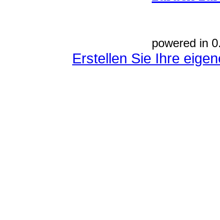
powered in 0
Erstellen Sie Ihre eig