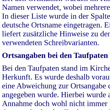
Namen verwendet, wobei mehrere
In dieser Liste wurde in der Spalt
deutsche Ortsname eingetragen.
E
liefert zusätzliche Hinweise zu 
verwendeten Schreibvarianten.
Ortsangaben bei den Taufpaten
Bei den Taufpaten stand im Kirch
Herkunft. Es wurde deshalb vorausg
eine Abweichung zur Ortsangabe d
angegeben wurde. Hierbei wurde all
Annahme doch wohl nicht immer ric