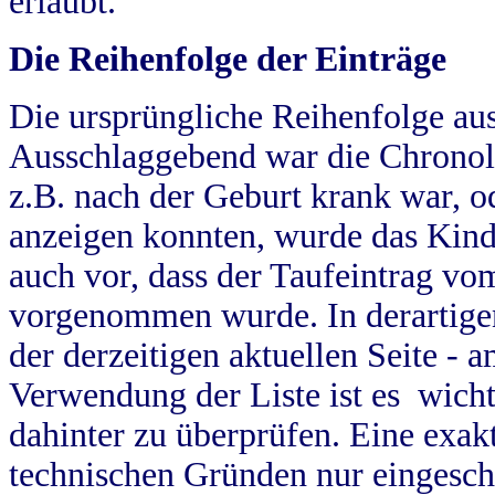
erlaubt.
Die Reihenfolge der Einträge
Die ursprüngliche Reihenfolge au
Ausschlaggebend war die Chronol
z.B. nach der Geburt krank war, od
anzeigen konnten, wurde das Kind
auch vor, dass der Taufeintrag vo
vorgenommen wurde. In derartigen
der derzeitigen aktuellen Seite -
Verwendung der Liste ist es wich
dahinter zu überprüfen. Eine exa
technischen Gründen nur eingesch