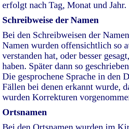
erfolgt nach Tag, Monat und Jahr.
Schreibweise der Namen
Bei den Schreibweisen der Namen
Namen wurden offensichtlich so a
verstanden hat, oder besser gesag
haben. Später dann so geschrieben
Die gesprochene Sprache in den Dö
Fällen bei denen erkannt wurde, da
wurden Korrekturen vorgenomme
Ortsnamen
Bei den Ortsnamen wurden im Kir