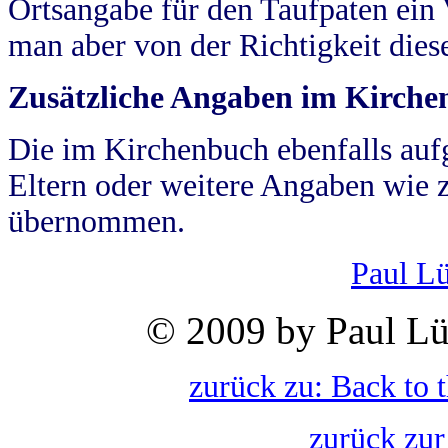
Ortsangabe für den Taufpaten ein
man aber von der Richtigkeit die
Zusätzliche Angaben im Kirch
Die im Kirchenbuch ebenfalls auf
Eltern oder weitere Angaben wie z
übernommen.
Paul L
© 2009 by Paul Lü
zurück zu: Back to 
zurück zur