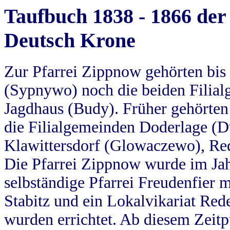
Taufbuch 1838 - 1866 der
Deutsch Krone
Zur Pfarrei Zippnow gehörten bi
(Sypnywo) noch die beiden Filial
Jagdhaus (Budy). Früher gehörten 
die Filialgemeinden Doderlage (D
Klawittersdorf (Glowaczewo), Red
Die Pfarrei Zippnow wurde im Jah
selbständige Pfarrei Freudenfier m
Stabitz und ein Lokalvikariat Red
wurden errichtet. Ab diesem Zeitp