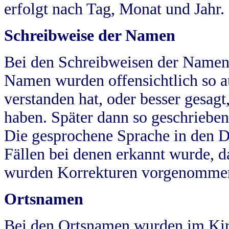
erfolgt nach Tag, Monat und Jahr.
Schreibweise der Namen
Bei den Schreibweisen der Namen
Namen wurden offensichtlich so a
verstanden hat, oder besser gesag
haben. Später dann so geschrieben
Die gesprochene Sprache in den Dö
Fällen bei denen erkannt wurde, da
wurden Korrekturen vorgenomme
Ortsnamen
Bei den Ortsnamen wurden im Kir