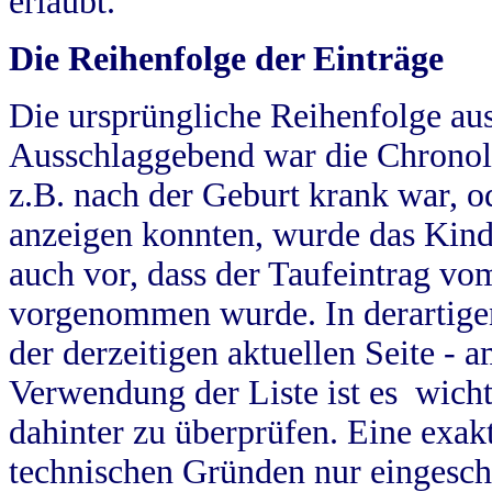
erlaubt.
Die Reihenfolge der Einträge
Die ursprüngliche Reihenfolge au
Ausschlaggebend war die Chronol
z.B. nach der Geburt krank war, od
anzeigen konnten, wurde das Kind
auch vor, dass der Taufeintrag vo
vorgenommen wurde. In derartigen
der derzeitigen aktuellen Seite -
Verwendung der Liste ist es wich
dahinter zu überprüfen. Eine exa
technischen Gründen nur eingesch