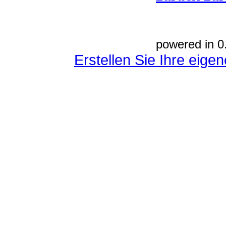
powered in 0
Erstellen Sie Ihre eig