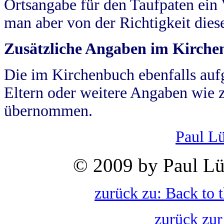
Ortsangabe für den Taufpaten ein
man aber von der Richtigkeit die
Zusätzliche Angaben im Kirch
Die im Kirchenbuch ebenfalls auf
Eltern oder weitere Angaben wie z
übernommen.
Paul L
© 2009 by Paul Lü
zurück zu: Back to 
zurück zur