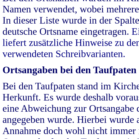
Namen verwendet, wobei mehrere
In dieser Liste wurde in der Spalt
deutsche Ortsname eingetragen.
E
liefert zusätzliche Hinweise zu 
verwendeten Schreibvarianten.
Ortsangaben bei den Taufpaten
Bei den Taufpaten stand im Kirch
Herkunft. Es wurde deshalb vorausg
eine Abweichung zur Ortsangabe d
angegeben wurde. Hierbei wurde all
Annahme doch wohl nicht immer ric