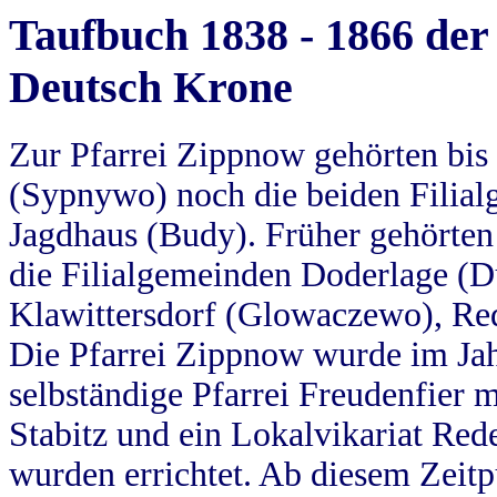
Taufbuch 1838 - 1866 der
Deutsch Krone
Zur Pfarrei Zippnow gehörten bi
(Sypnywo) noch die beiden Filial
Jagdhaus (Budy). Früher gehörten 
die Filialgemeinden Doderlage (D
Klawittersdorf (Glowaczewo), Red
Die Pfarrei Zippnow wurde im Jah
selbständige Pfarrei Freudenfier m
Stabitz und ein Lokalvikariat Red
wurden errichtet. Ab diesem Zeitp