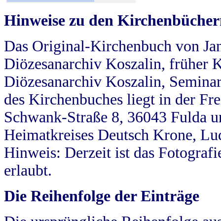
Hinweise zu den Kirchenbücher
Das Original-Kirchenbuch von Jan
Diözesanarchiv Koszalin, früher Kö
Diözesanarchiv Koszalin, Seminar
des Kirchenbuches liegt in der Fr
Schwank-Straße 8, 36043 Fulda u
Heimatkreises Deutsch Krone, Lu
Hinweis: Derzeit ist das Fotograf
erlaubt.
Die Reihenfolge der Einträge