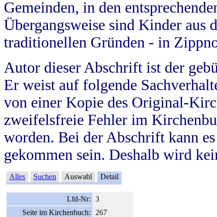
Gemeinden, in den entsprechende
Übergangsweise sind Kinder aus 
traditionellen Gründen - in Zippn
Autor dieser Abschrift ist der geb
Er weist auf folgende Sachverhalte
von einer Kopie des Original-Kirc
zweifelsfreie Fehler im Kirchenbuc
worden. Bei der Abschrift kann e
gekommen sein. Deshalb wird kein
Alles
Suchen
Auswahl
Detail
Lfd-Nr:
3
Seite im Kirchenbuch:
267