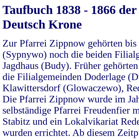
Taufbuch 1838 - 1866 der
Deutsch Krone
Zur Pfarrei Zippnow gehörten bi
(Sypnywo) noch die beiden Filial
Jagdhaus (Budy). Früher gehörten 
die Filialgemeinden Doderlage (D
Klawittersdorf (Glowaczewo), Red
Die Pfarrei Zippnow wurde im Jah
selbständige Pfarrei Freudenfier m
Stabitz und ein Lokalvikariat Red
wurden errichtet. Ab diesem Zeitp