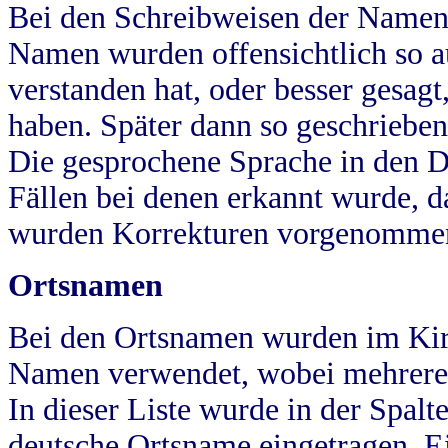
Bei den Schreibweisen der Namen
Namen wurden offensichtlich so a
verstanden hat, oder besser gesag
haben. Später dann so geschrieben
Die gesprochene Sprache in den Dö
Fällen bei denen erkannt wurde, da
wurden Korrekturen vorgenomme
Ortsnamen
Bei den Ortsnamen wurden im Kir
Namen verwendet, wobei mehrere
In dieser Liste wurde in der Spalt
deutsche Ortsname eingetragen.
E