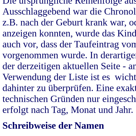
Die ursprüngliche Reihenfolge au
Ausschlaggebend war die Chronol
z.B. nach der Geburt krank war, od
anzeigen konnten, wurde das Kind
auch vor, dass der Taufeintrag vo
vorgenommen wurde. In derartigen
der derzeitigen aktuellen Seite -
Verwendung der Liste ist es wich
dahinter zu überprüfen. Eine exa
technischen Gründen nur eingesch
erfolgt nach Tag, Monat und Jahr.
Schreibweise der Namen