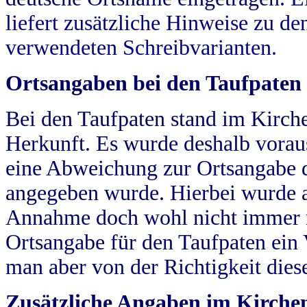
liefert zusätzliche Hinweise zu 
verwendeten Schreibvarianten.
Ortsangaben bei den Taufpaten
Bei den Taufpaten stand im Kirch
Herkunft. Es wurde deshalb vorausg
eine Abweichung zur Ortsangabe d
angegeben wurde. Hierbei wurde all
Annahme doch wohl nicht immer ric
Ortsangabe für den Taufpaten ein
man aber von der Richtigkeit die
Zusätzliche Angaben im Kirch