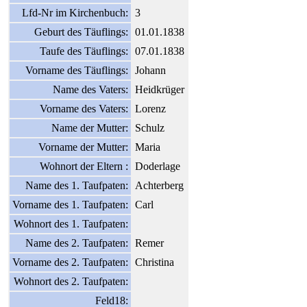
Lfd-Nr im Kirchenbuch:
3
Geburt des Täuflings:
01.01.1838
Taufe des Täuflings:
07.01.1838
Vorname des Täuflings:
Johann
Name des Vaters:
Heidkrüger
Vorname des Vaters:
Lorenz
Name der Mutter:
Schulz
Vorname der Mutter:
Maria
Wohnort der Eltern :
Doderlage
Name des 1. Taufpaten:
Achterberg
Vorname des 1. Taufpaten:
Carl
Wohnort des 1. Taufpaten:
Name des 2. Taufpaten:
Remer
Vorname des 2. Taufpaten:
Christina
Wohnort des 2. Taufpaten:
Feld18: