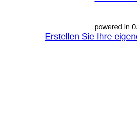
powered in 0
Erstellen Sie Ihre eig