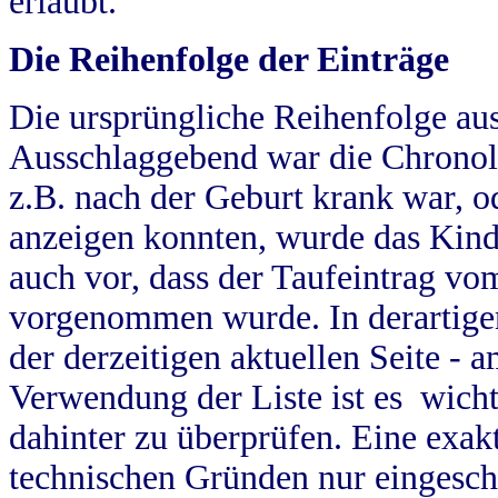
erlaubt.
Die Reihenfolge der Einträge
Die ursprüngliche Reihenfolge au
Ausschlaggebend war die Chronol
z.B. nach der Geburt krank war, od
anzeigen konnten, wurde das Kind
auch vor, dass der Taufeintrag vo
vorgenommen wurde. In derartigen
der derzeitigen aktuellen Seite -
Verwendung der Liste ist es wich
dahinter zu überprüfen. Eine exa
technischen Gründen nur eingesch