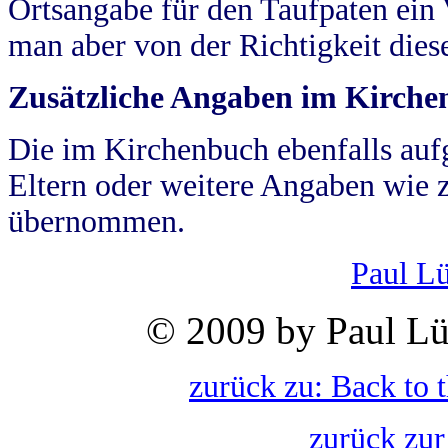
Ortsangabe für den Taufpaten ein
man aber von der Richtigkeit die
Zusätzliche Angaben im Kirch
Die im Kirchenbuch ebenfalls auf
Eltern oder weitere Angaben wie z
übernommen.
Paul L
© 2009 by Paul Lü
zurück zu: Back to 
zurück zur