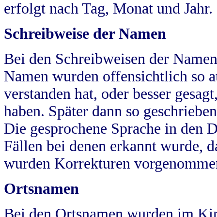
erfolgt nach Tag, Monat und Jahr.
Schreibweise der Namen
Bei den Schreibweisen der Namen
Namen wurden offensichtlich so a
verstanden hat, oder besser gesag
haben. Später dann so geschrieben
Die gesprochene Sprache in den Dö
Fällen bei denen erkannt wurde, da
wurden Korrekturen vorgenomme
Ortsnamen
Bei den Ortsnamen wurden im Kir