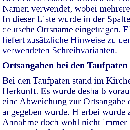
Namen verwendet, wobei mehrere
In dieser Liste wurde in der Spalt
deutsche Ortsname eingetragen.
E
liefert zusätzliche Hinweise zu 
verwendeten Schreibvarianten.
Ortsangaben bei den Taufpaten
Bei den Taufpaten stand im Kirch
Herkunft. Es wurde deshalb vorausg
eine Abweichung zur Ortsangabe d
angegeben wurde. Hierbei wurde all
Annahme doch wohl nicht immer ric