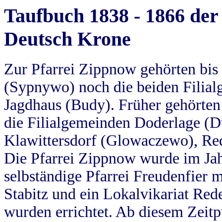
Taufbuch 1838 - 1866 der
Deutsch Krone
Zur Pfarrei Zippnow gehörten bi
(Sypnywo) noch die beiden Filial
Jagdhaus (Budy). Früher gehörten 
die Filialgemeinden Doderlage (D
Klawittersdorf (Glowaczewo), Red
Die Pfarrei Zippnow wurde im Jah
selbständige Pfarrei Freudenfier m
Stabitz und ein Lokalvikariat Red
wurden errichtet. Ab diesem Zeitp