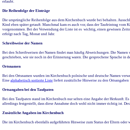
erlaubt.
Die Reihenfolge der Einträge
Die ursprüngliche Reihenfolge aus dem Kirchenbuch wurde bei behalten. Ausschla
Kind eben später getauft. Manchmal kam es auch vor, dass der Taufeintrag vom Ki
vorgenommen. Bei der Verwendung der Liste ist es wichtig, einen gewissen Zeit
erfolgt nach Tag, Monat und Jahr.
Schreibweise der Namen
Bei den Schreibweisen der Namen findet man häufig Abweichungen. Die Namen wur
geschrieben, wie sie noch in der Erinnerung waren. Die gesprochene Sprache in de
Ortsnamen
Bei den Ortsnamen wurden im Kirchenbuch polnische und deutsche Namen verwende
Eine
alphabetisch sortierte Liste
liefert zusätzliche Hinweise zu den Ortsangabe
Ortsangaben bei den Taufpaten
Bei den Taufpaten stand im Kirchenbuch nur selten eine Angabe der Herkunft. Es 
allerdings festgestellt, dass diese Annahme doch wohl nicht immer richtig ist. D
Zusätzliche Angaben im Kirchenbuch
Die im Kirchenbuch ebenfalls aufgeführten Hinweise zum Status der Eltern oder 